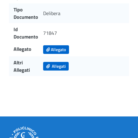
Tipo
Delibera
Documento
Id
71847
Documento
Allegato
Allegato
Altri
Allegati
Allegati