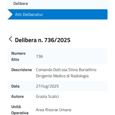
Delibere
Atti Deliberativi
Delibera n. 736/2025
Numero
736
Atto
Descrizione
Comando Dott.ssa Silvia Borsellino
Dirigente Medico di Radiologia
Data
27/lug/2025
Autore
Grazia Scalici
Unità
Area Risorse Umane
Operativa