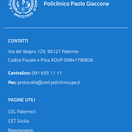
Policlinico Paolo Giaccone
CONTATTI
Via del Vespro 129, 90127 Palermo
Codice Fiscale e P.Iva AOUP 05841790826
Centralino:
091 655 11 11
Pec:
protocollo@cert.policlinico.pa.it
PAGINE UTILI
CEL Palermo1
CET Sicilia
Regolamenti