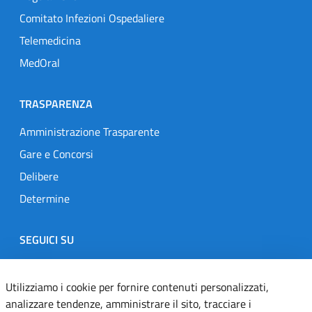
Comitato Infezioni Ospedaliere
Telemedicina
MedOral
TRASPARENZA
Amministrazione Trasparente
Gare e Concorsi
Delibere
Determine
SEGUICI SU
Designers Italia
Twitter
Instagram
Youtube
Linkedin
Utilizziamo i cookie per fornire contenuti personalizzati,
analizzare tendenze, amministrare il sito, tracciare i