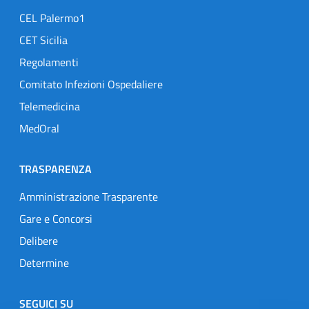
CEL Palermo1
CET Sicilia
Regolamenti
Comitato Infezioni Ospedaliere
Telemedicina
MedOral
TRASPARENZA
Amministrazione Trasparente
Gare e Concorsi
Delibere
Determine
SEGUICI SU