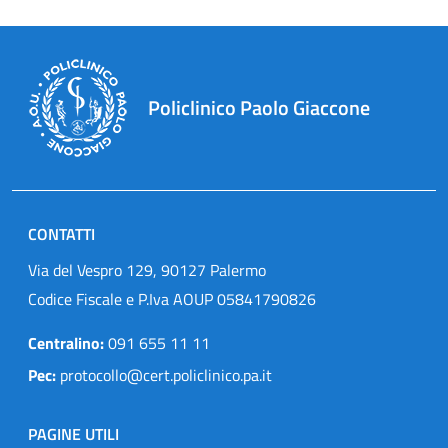
Policlinico Paolo Giaccone
CONTATTI
Via del Vespro 129, 90127 Palermo
Codice Fiscale e P.Iva AOUP 05841790826
Centralino:
091 655 11 11
Pec:
protocollo@cert.policlinico.pa.it
PAGINE UTILI