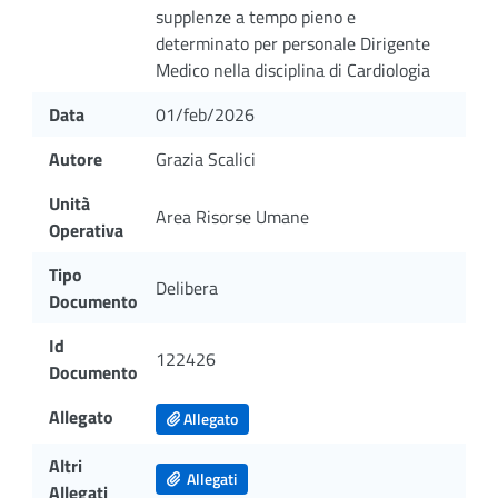
supplenze a tempo pieno e
determinato per personale Dirigente
Medico nella disciplina di Cardiologia
Data
01/feb/2026
Autore
Grazia Scalici
Unità
Area Risorse Umane
Operativa
Tipo
Delibera
Documento
Id
122426
Documento
Allegato
Allegato
Altri
Allegati
Allegati