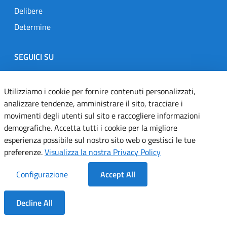
Delibere
Determine
SEGUICI SU
Designers Italia
Twitter
Instagram
Youtube
Linkedin
Utilizziamo i cookie per fornire contenuti personalizzati,
analizzare tendenze, amministrare il sito, tracciare i
movimenti degli utenti sul sito e raccogliere informazioni
Dichiarazione di accessibilità
demografiche. Accetta tutti i cookie per la migliore
esperienza possibile sul nostro sito web o gestisci le tue
Informativa cookie
preferenze.
Visualizza la nostra Privacy Policy
Informativa privacy
Configurazione
Accept All
Note legali
Decline All
Servizi Applicativi
Dentro la Sezione