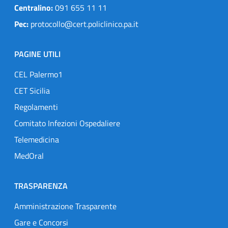
Centralino:
091 655 11 11
Pec:
protocollo@cert.policlinico.pa.it
PAGINE UTILI
CEL Palermo1
CET Sicilia
Regolamenti
Comitato Infezioni Ospedaliere
Telemedicina
MedOral
TRASPARENZA
Amministrazione Trasparente
Gare e Concorsi