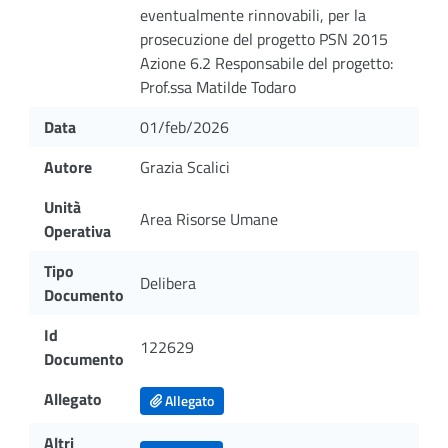
eventualmente rinnovabili, per la
prosecuzione del progetto PSN 2015
Azione 6.2 Responsabile del progetto:
Prof.ssa Matilde Todaro
Data
01/feb/2026
Autore
Grazia Scalici
Unità
Area Risorse Umane
Operativa
Tipo
Delibera
Documento
Id
122629
Documento
Allegato
Allegato
Altri