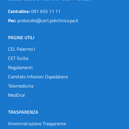
Centralino:
091 655 11 11
Pec:
protocollo@cert.policlinico.pa.it
PAGINE UTILI
CEL Palermo1
CET Sicilia
Regolamenti
Comitato Infezioni Ospedaliere
Telemedicina
MedOral
TRASPARENZA
Amministrazione Trasparente