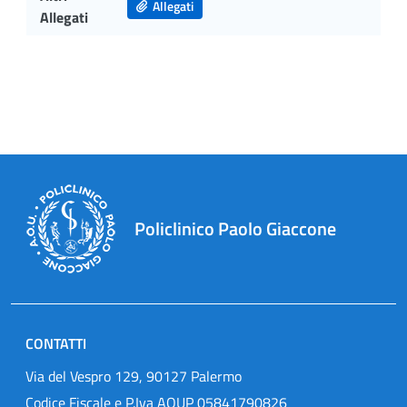
Allegati
Allegati
Policlinico Paolo Giaccone
CONTATTI
Via del Vespro 129, 90127 Palermo
Codice Fiscale e P.Iva AOUP 05841790826