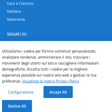
Gare e Concorsi
Delibere
Determine
SEGUICI SU
Designers Italia
Twitter
Instagram
Youtube
Linkedin
Utilizziamo i cookie per fornire contenuti personalizzati,
analizzare tendenze, amministrare il sito, tracciare i
movimenti degli utenti sul sito e raccogliere informazioni
Dichiarazione di accessibilità
demografiche. Accetta tutti i cookie per la migliore
esperienza possibile sul nostro sito web o gestisci le tue
Informativa cookie
preferenze.
Visualizza la nostra Privacy Policy
Informativa privacy
Configurazione
Accept All
Note legali
Decline All
Servizi Applicativi
Dentro la Sezione