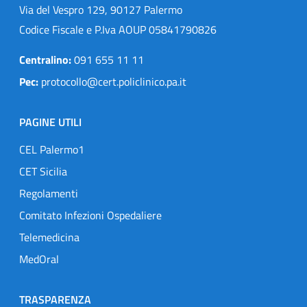
Via del Vespro 129, 90127 Palermo
Codice Fiscale e P.Iva AOUP 05841790826
Centralino:
091 655 11 11
Pec:
protocollo@cert.policlinico.pa.it
PAGINE UTILI
CEL Palermo1
CET Sicilia
Regolamenti
Comitato Infezioni Ospedaliere
Telemedicina
MedOral
TRASPARENZA