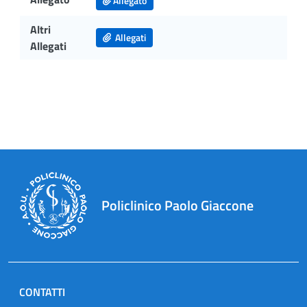
Allegato
Altri
Allegati
Allegati
Policlinico Paolo Giaccone
CONTATTI