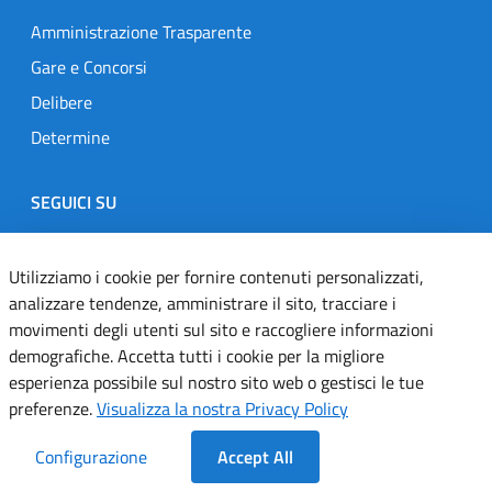
Amministrazione Trasparente
Gare e Concorsi
Delibere
Determine
SEGUICI SU
Designers Italia
Twitter
Instagram
Youtube
Linkedin
Utilizziamo i cookie per fornire contenuti personalizzati,
analizzare tendenze, amministrare il sito, tracciare i
movimenti degli utenti sul sito e raccogliere informazioni
Dichiarazione di accessibilità
demografiche. Accetta tutti i cookie per la migliore
esperienza possibile sul nostro sito web o gestisci le tue
Informativa cookie
preferenze.
Visualizza la nostra Privacy Policy
Informativa privacy
Configurazione
Accept All
Note legali