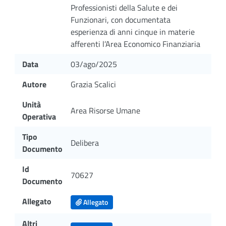
Professionisti della Salute e dei
Funzionari, con documentata
esperienza di anni cinque in materie
afferenti l’Area Economico Finanziaria
Data
03/ago/2025
Autore
Grazia Scalici
Unità
Area Risorse Umane
Operativa
Tipo
Delibera
Documento
Id
70627
Documento
Allegato
Allegato
Altri