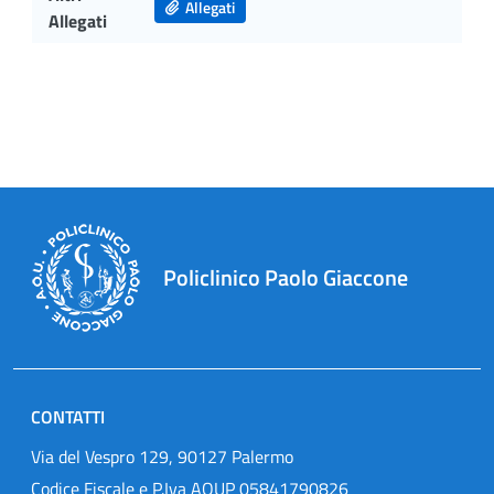
Allegati
Allegati
Policlinico Paolo Giaccone
CONTATTI
Via del Vespro 129, 90127 Palermo
Codice Fiscale e P.Iva AOUP 05841790826