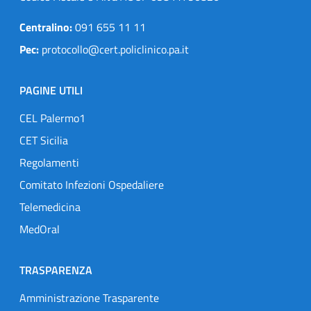
Centralino:
091 655 11 11
Pec:
protocollo@cert.policlinico.pa.it
PAGINE UTILI
CEL Palermo1
CET Sicilia
Regolamenti
Comitato Infezioni Ospedaliere
Telemedicina
MedOral
TRASPARENZA
Amministrazione Trasparente