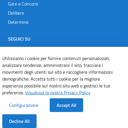
Gare e Concorsi
Delibere
Determine
SEGUICI SU
Designers Italia
Twitter
Instagram
Youtube
Linkedin
Utilizziamo i cookie per fornire contenuti personalizzati,
analizzare tendenze, amministrare il sito, tracciare i
movimenti degli utenti sul sito e raccogliere informazioni
Dichiarazione di accessibilità
demografiche. Accetta tutti i cookie per la migliore
esperienza possibile sul nostro sito web o gestisci le tue
Informativa cookie
preferenze.
Visualizza la nostra Privacy Policy
Informativa privacy
Configurazione
Accept All
Note legali
Decline All
Servizi Applicativi
Dentro la Sezione