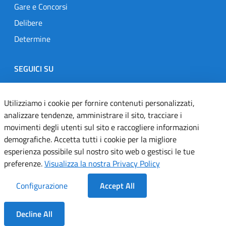
Gare e Concorsi
Delibere
Determine
SEGUICI SU
Designers Italia
Twitter
Instagram
Youtube
Linkedin
Utilizziamo i cookie per fornire contenuti personalizzati,
analizzare tendenze, amministrare il sito, tracciare i
movimenti degli utenti sul sito e raccogliere informazioni
Dichiarazione di accessibilità
demografiche. Accetta tutti i cookie per la migliore
esperienza possibile sul nostro sito web o gestisci le tue
Informativa cookie
preferenze.
Visualizza la nostra Privacy Policy
Informativa privacy
Configurazione
Accept All
Note legali
Decline All
Servizi Applicativi
Dentro la Sezione