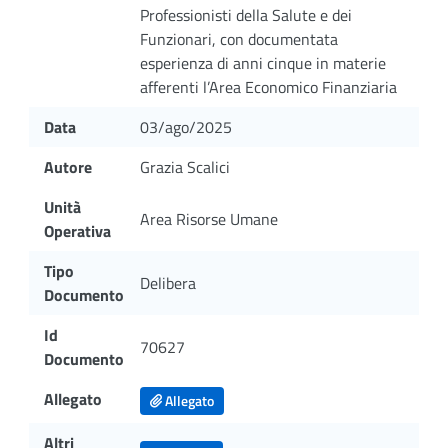
Professionisti della Salute e dei
Funzionari, con documentata
esperienza di anni cinque in materie
afferenti l’Area Economico Finanziaria
Data
03/ago/2025
Autore
Grazia Scalici
Unità
Area Risorse Umane
Operativa
Tipo
Delibera
Documento
Id
70627
Documento
Allegato
Allegato
Altri