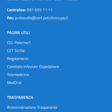
Centralino:
091 655 11 11
Pec:
protocollo@cert.policlinico.pa.it
PAGINE UTILI
CEL Palermo1
CET Sicilia
Regolamenti
Comitato Infezioni Ospedaliere
Telemedicina
MedOral
TRASPARENZA
Amministrazione Trasparente