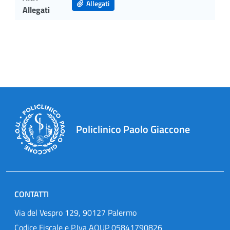
Allegati
Allegati
Policlinico Paolo Giaccone
CONTATTI
Via del Vespro 129, 90127 Palermo
Codice Fiscale e P.Iva AOUP 05841790826