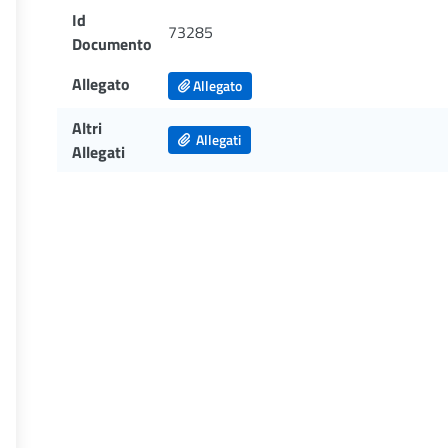
Id
73285
Documento
Allegato
Allegato
Altri
Allegati
Allegati