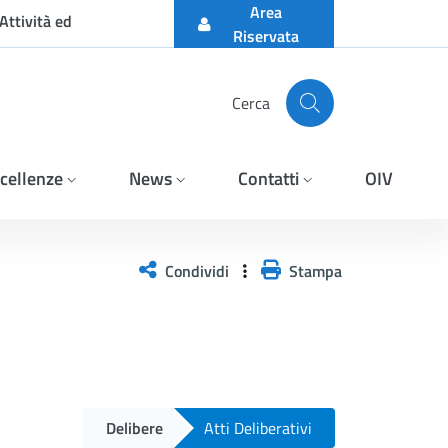
Area
Attività ed
Riservata
Cerca
cellenze
News
Contatti
OIV
Condividi
Stampa
Delibere
Atti Deliberativi