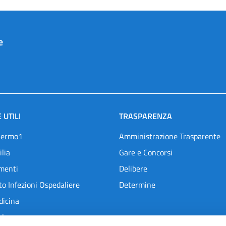
e
 UTILI
TRASPARENZA
lermo1
Amministrazione Trasparente
ilia
Gare e Concorsi
menti
Delibere
o Infezioni Ospedaliere
Determine
dicina
l