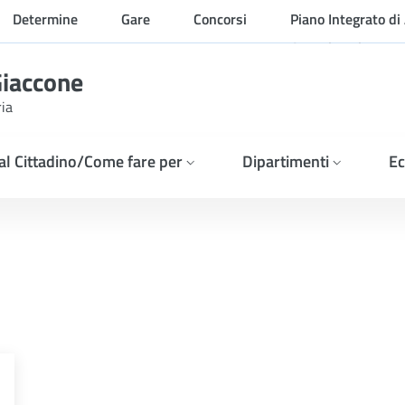
Determine
Gare
Concorsi
Piano Integrato di 
Organizzazione
Giaccone
ria
 al Cittadino/Come fare per
Dipartimenti
Ec