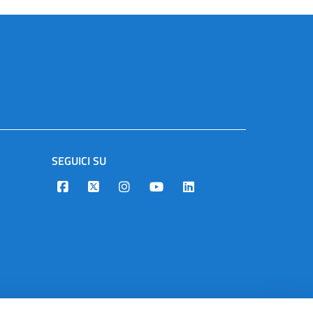
SEGUICI SU
Designers Italia
Twitter
Instagram
Youtube
Linkedin