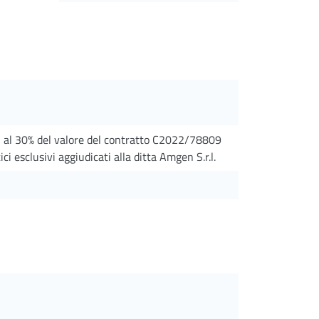
i al 30% del valore del contratto C2022/78809
ci esclusivi aggiudicati alla ditta Amgen S.r.l.