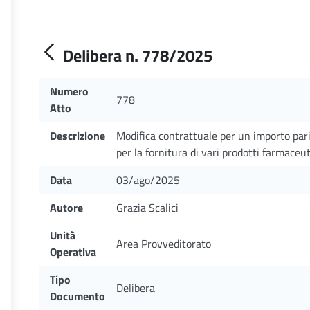
Delibera n. 778/2025
Numero
778
Atto
Descrizione
Modifica contrattuale per un importo par
per la fornitura di vari prodotti farmaceuti
Data
03/ago/2025
Autore
Grazia Scalici
Unità
Area Provveditorato
Operativa
Tipo
Delibera
Documento