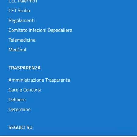
CEL Palermo1
CET Sicilia
Regolamenti
Comitato Infezioni Ospedaliere
Telemedicina
MedOral
TRASPARENZA
Amministrazione Trasparente
Gare e Concorsi
Delibere
Determine
SEGUICI SU