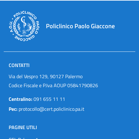
Policlinico Paolo Giaccone
CONTATTI
Via del Vespro 129, 90127 Palermo
Codice Fiscale e P.Iva AOUP 05841790826
Centralino:
091 655 11 11
Pec:
protocollo@cert.policlinico.pa.it
PAGINE UTILI