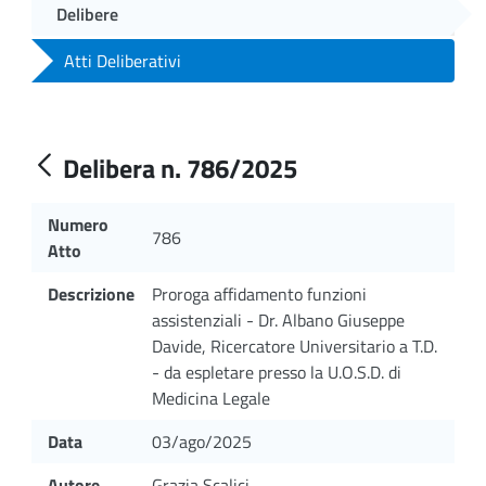
Delibere
Atti Deliberativi
Delibera n. 786/2025
Numero
786
Atto
Descrizione
Proroga affidamento funzioni
assistenziali - Dr. Albano Giuseppe
Davide, Ricercatore Universitario a T.D.
- da espletare presso la U.O.S.D. di
Medicina Legale
Data
03/ago/2025
Autore
Grazia Scalici