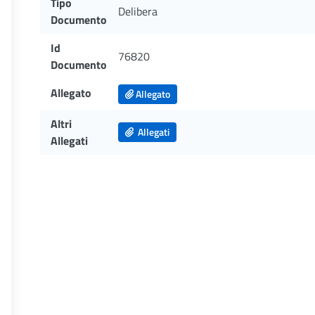
Tipo
Delibera
Documento
Id
76820
Documento
Allegato
Allegato
Altri
Allegati
Allegati