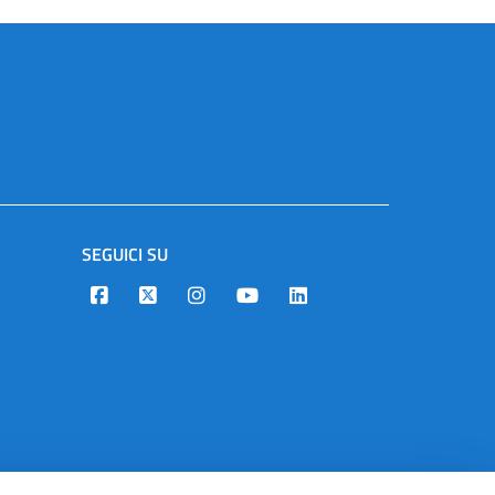
SEGUICI SU
Designers Italia
Twitter
Instagram
Youtube
Linkedin