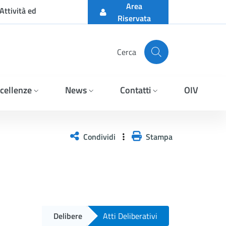
Area
Attività ed
Riservata
Cerca
cellenze
News
Contatti
OIV
Condividi
Stampa
Delibere
Atti Deliberativi