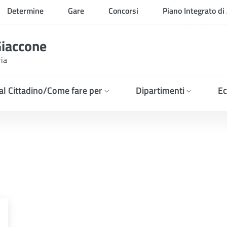
Determine
Gare
Concorsi
Piano Integrato di 
Organizzazione
Giaccone
ria
 al Cittadino/Come fare per
Dipartimenti
Ec