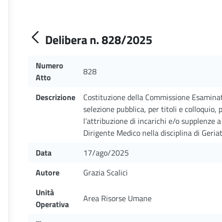
Delibera n. 828/2025
Numero
828
Atto
Descrizione
Costituzione della Commissione Esaminatr
selezione pubblica, per titoli e colloquio,
l’attribuzione di incarichi e/o supplenze
Dirigente Medico nella disciplina di Geriat
Data
17/ago/2025
Autore
Grazia Scalici
Unità
Area Risorse Umane
Operativa