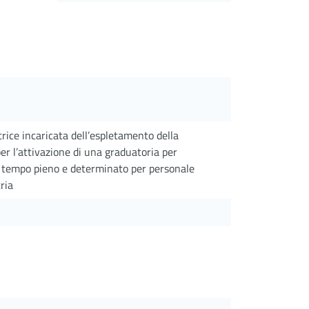
ice incaricata dell’espletamento della
 per l’attivazione di una graduatoria per
 a tempo pieno e determinato per personale
ria