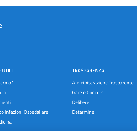
e
 UTILI
TRASPARENZA
lermo1
Amministrazione Trasparente
ilia
Gare e Concorsi
menti
Delibere
o Infezioni Ospedaliere
Determine
dicina
l