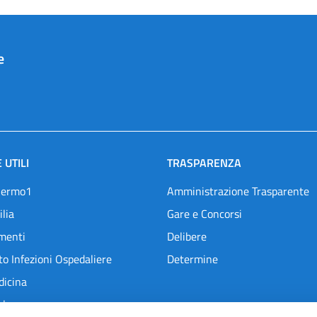
e
 UTILI
TRASPARENZA
lermo1
Amministrazione Trasparente
ilia
Gare e Concorsi
menti
Delibere
o Infezioni Ospedaliere
Determine
dicina
l