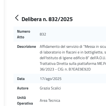
Delibera n. 832/2025
Numero
832
Atto
Descrizione
Affidamento del servizio di “Messa in sic
di laboratorio in flaconi e in bottigliette, 
dell'Istituto di Igiene edificio 8” dell’A.
Trattativa Diretta sulla piattaforma ME.PA. 
36/2023 - CIG: n. B7EAE9E92D
Data
17/ago/2025
Autore
Grazia Scalici
Unità
Area Tecnica
Operativa