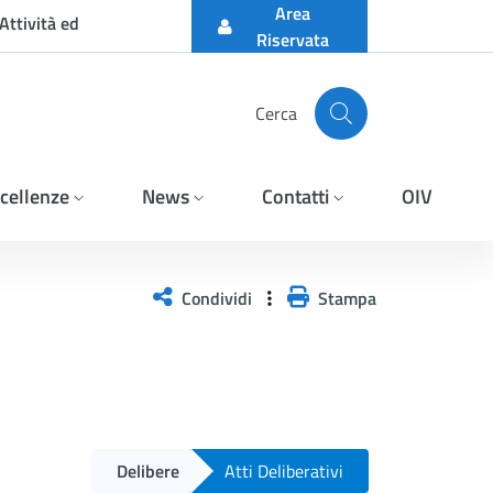
Area
Attività ed
Riservata
Cerca
cellenze
News
Contatti
OIV
Condividi
Stampa
Delibere
Atti Deliberativi