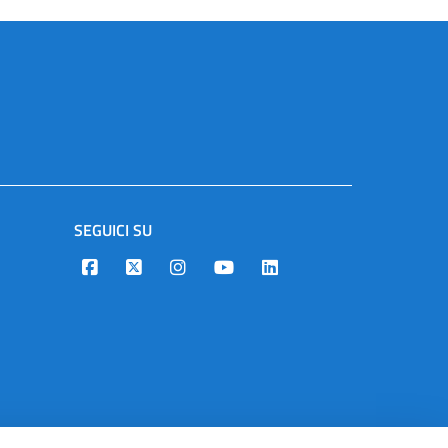
SEGUICI SU
Designers Italia
Twitter
Instagram
Youtube
Linkedin