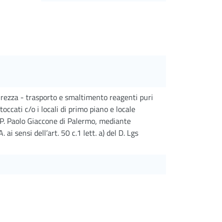
urezza - trasporto e smaltimento reagenti puri
stoccati c/o i locali di primo piano e locale
O.U.P. Paolo Giaccone di Palermo, mediante
ai sensi dell’art. 50 c.1 lett. a) del D. Lgs