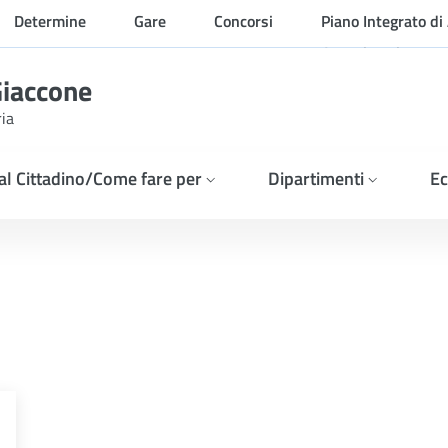
Determine
Gare
Concorsi
Piano Integrato di 
Organizzazione
Giaccone
ria
 al Cittadino/Come fare per
Dipartimenti
Ec