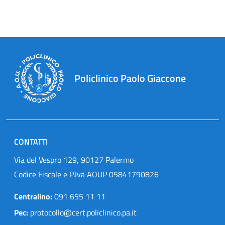
Policlinico Paolo Giaccone
CONTATTI
Via del Vespro 129, 90127 Palermo
Codice Fiscale e P.Iva AOUP 05841790826
Centralino:
091 655 11 11
Pec:
protocollo@cert.policlinico.pa.it