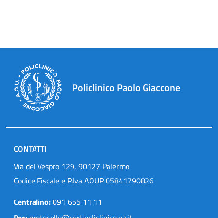
Policlinico Paolo Giaccone
CONTATTI
Via del Vespro 129, 90127 Palermo
Codice Fiscale e P.Iva AOUP 05841790826
Centralino:
091 655 11 11
Pec:
protocollo@cert.policlinico.pa.it