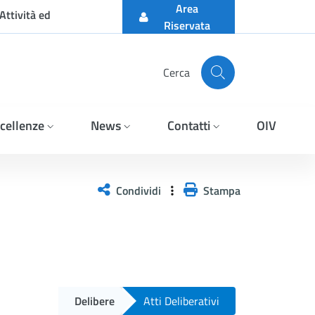
Area
Attività ed
Riservata
Cerca
cellenze
News
Contatti
OIV
Condividi
Stampa
Delibere
Atti Deliberativi