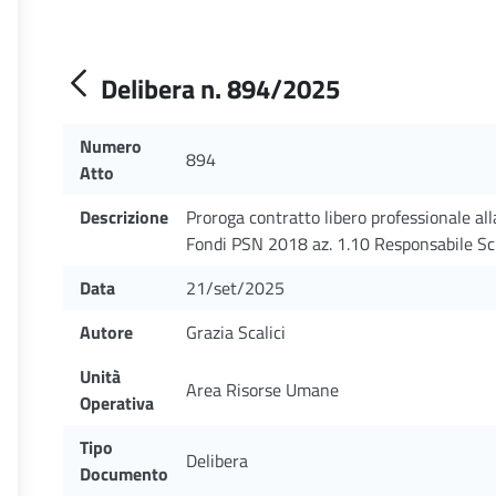
Delibera n. 894/2025
Numero
894
Atto
Descrizione
Proroga contratto libero professionale al
Fondi PSN 2018 az. 1.10 Responsabile Sci
Data
21/set/2025
Autore
Grazia Scalici
Unità
Area Risorse Umane
Operativa
Tipo
Delibera
Documento