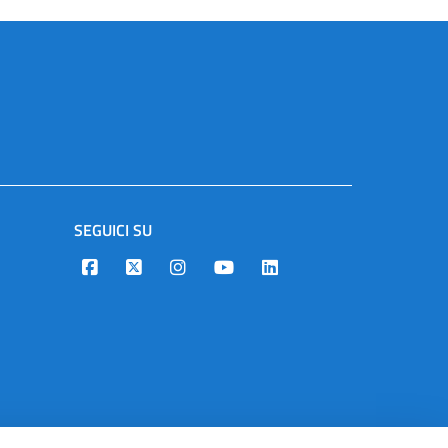
SEGUICI SU
Designers Italia
Twitter
Instagram
Youtube
Linkedin