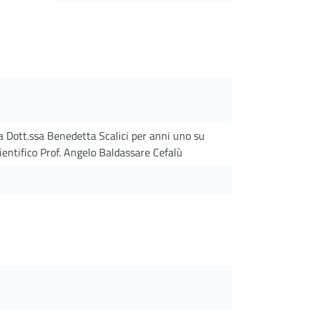
la Dott.ssa Benedetta Scalici per anni uno su
entifico Prof. Angelo Baldassare Cefalù