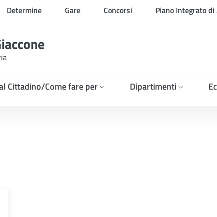
Determine
Gare
Concorsi
Piano Integrato di 
Organizzazione
Giaccone
ria
 al Cittadino/Come fare per
Dipartimenti
Ec