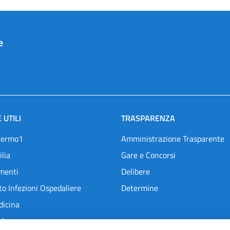
e
 UTILI
TRASPARENZA
lermo1
Amministrazione Trasparente
ilia
Gare e Concorsi
menti
Delibere
o Infezioni Ospedaliere
Determine
dicina
l