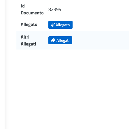
Id
82394
Documento
Allegato
Allegato
Altri
Allegati
Allegati