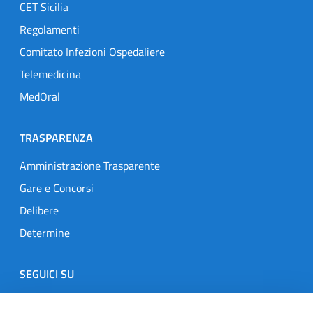
CET Sicilia
Regolamenti
Comitato Infezioni Ospedaliere
Telemedicina
MedOral
TRASPARENZA
Amministrazione Trasparente
Gare e Concorsi
Delibere
Determine
SEGUICI SU
Designers Italia
Twitter
Instagram
Youtube
Linkedin