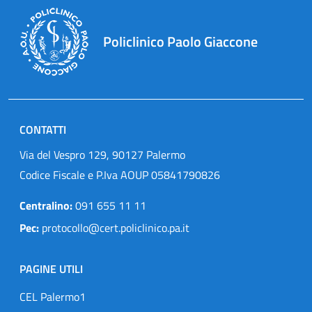
Policlinico Paolo Giaccone
CONTATTI
Via del Vespro 129, 90127 Palermo
Codice Fiscale e P.Iva AOUP 05841790826
Centralino:
091 655 11 11
Pec:
protocollo@cert.policlinico.pa.it
PAGINE UTILI
CEL Palermo1