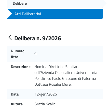
Delibere
Atti Deliberativi
Delibera n. 9/2026
Numero
9
Atto
Descrizione
Nomina Direttrice Sanitaria
dell'Azienda Ospedaliera Universitaria
Policlinico Paolo Giaccone di Palermo
Dott.ssa Rosalia Murè.
Data
12/gen/2026
Autore
Grazia Scalici