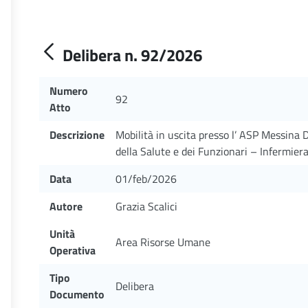
Delibera n. 92/2026
Numero
92
Atto
Descrizione
Mobilità in uscita presso l’ ASP Messina 
della Salute e dei Funzionari – Infermie
Data
01/feb/2026
Autore
Grazia Scalici
Unità
Area Risorse Umane
Operativa
Tipo
Delibera
Documento