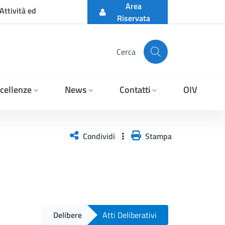
Area
Attività ed
Riservata
Cerca
cellenze
News
Contatti
OIV
Condividi
Stampa
Delibere
Atti Deliberativi