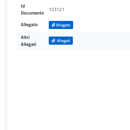
Id
123121
Documento
Allegato
Allegato
Altri
Allegati
Allegati