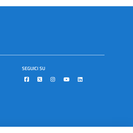
SEGUICI SU
Designers Italia
Twitter
Instagram
Youtube
Linkedin