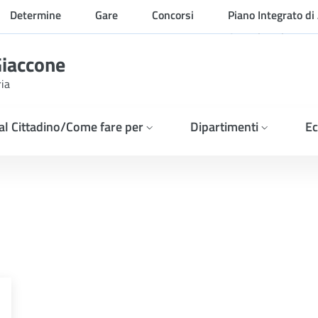
Determine
Gare
Concorsi
Piano Integrato di 
Organizzazione
Giaccone
ria
 al Cittadino/Come fare per
Dipartimenti
Ec