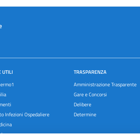
e
 UTILI
TRASPARENZA
lermo1
Amministrazione Trasparente
ilia
Gare e Concorsi
menti
Delibere
o Infezioni Ospedaliere
Determine
dicina
l