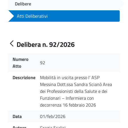
Delibere
Atti Deliberativi
Delibera n. 92/2026
Numero
92
Atto
Descrizione
Mobilità in uscita presso l’ ASP
Messina Dott.ssa Sandra Scianò Area
dei Professionisti della Salute e dei
Funzionari – Infermiera con
decorrenza 16 febbraio 2026
Data
01/feb/2026
Autore
Grazia Scalici