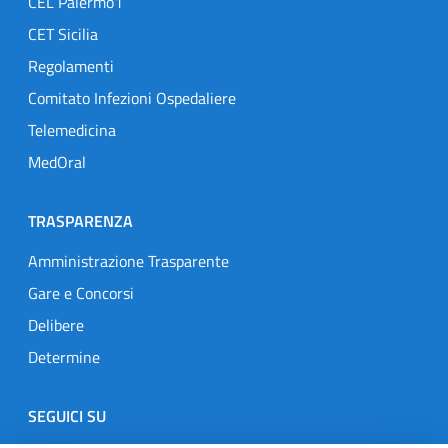
CEL Palermo1
CET Sicilia
Regolamenti
Comitato Infezioni Ospedaliere
Telemedicina
MedOral
TRASPARENZA
Amministrazione Trasparente
Gare e Concorsi
Delibere
Determine
SEGUICI SU