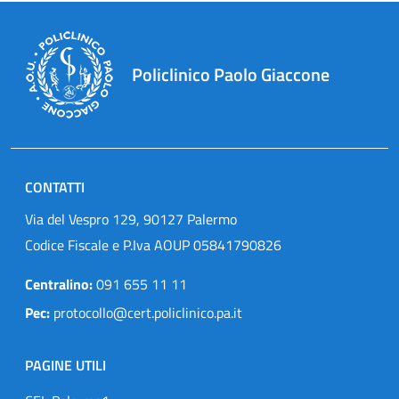
Policlinico Paolo Giaccone
CONTATTI
Via del Vespro 129, 90127 Palermo
Codice Fiscale e P.Iva AOUP 05841790826
Centralino:
091 655 11 11
Pec:
protocollo@cert.policlinico.pa.it
PAGINE UTILI