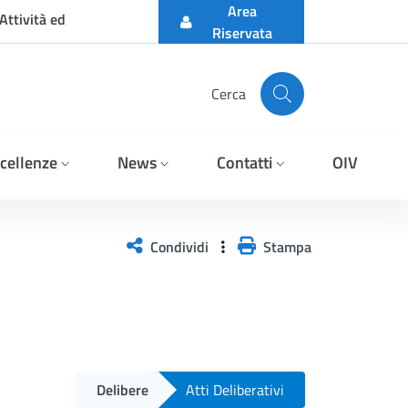
Area
Attività ed
Riservata
Cerca
cellenze
News
Contatti
OIV
Condividi
Stampa
Delibere
Atti Deliberativi