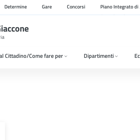
Determine
Gare
Concorsi
Piano Integrato di 
Organizzazione
Giaccone
ria
 al Cittadino/Come fare per
Dipartimenti
Ec