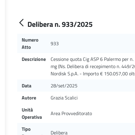
Delibera n. 933/2025
Numero
933
Atto
Descrizione
Cessione quota Cig ASP 6 Palermo per n. 
mg (Ns. Delibera di recepimento n. 449/2
Nordisk S.p.A. - Importo € 150.057,00 olt
Data
28/set/2025
Autore
Grazia Scalici
Unità
Area Provveditorato
Operativa
Tipo
Delibera