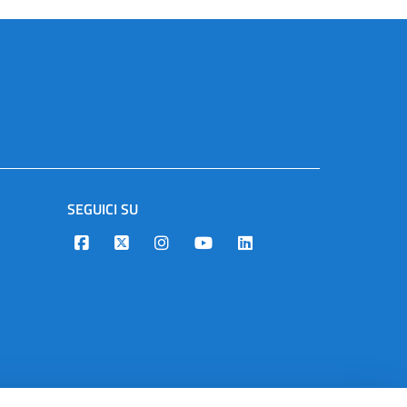
SEGUICI SU
Designers Italia
Twitter
Instagram
Youtube
Linkedin