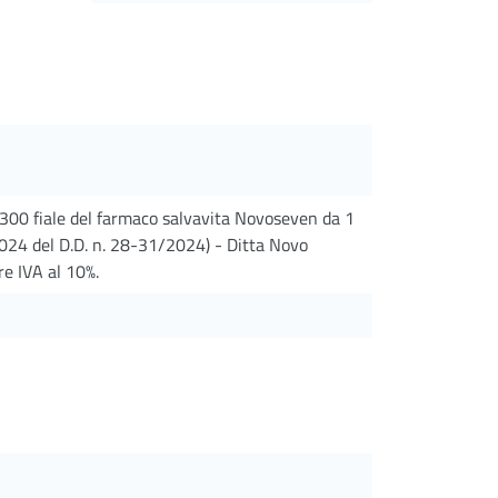
300 fiale del farmaco salvavita Novoseven da 1
024 del D.D. n. 28-31/2024) - Ditta Novo
re IVA al 10%.