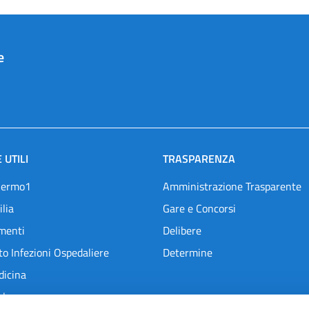
e
 UTILI
TRASPARENZA
lermo1
Amministrazione Trasparente
ilia
Gare e Concorsi
menti
Delibere
o Infezioni Ospedaliere
Determine
dicina
l