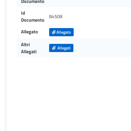
Documento
Id
84508
Documento
Allegato
Allegato
Altri
Allegati
Allegati