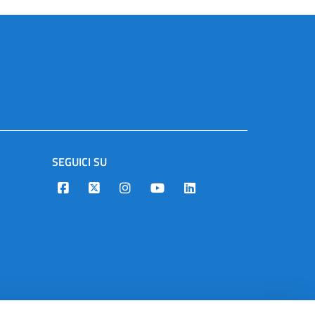
SEGUICI SU
Designers Italia
Twitter
Instagram
Youtube
Linkedin