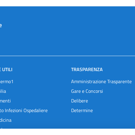
e
 UTILI
TRASPARENZA
lermo1
Amministrazione Trasparente
ilia
Gare e Concorsi
menti
Delibere
o Infezioni Ospedaliere
Determine
dicina
l