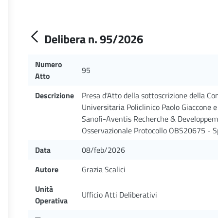
Delibera n. 95/2026
Numero
95
Atto
Descrizione
Presa d'Atto della sottoscrizione della C
Universitaria Policlinico Paolo Giaccone e
Sanofi-Aventis Recherche & Developpemen
Osservazionale Protocollo OBS20675 - Sp
Data
08/feb/2026
Autore
Grazia Scalici
Unità
Ufficio Atti Deliberativi
Operativa