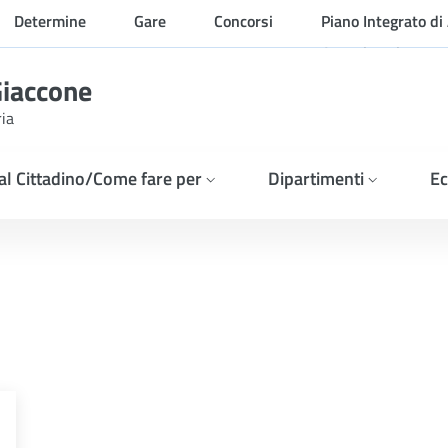
Determine
Gare
Concorsi
Piano Integrato di 
Organizzazione
Giaccone
ria
 al Cittadino/Come fare per
Dipartimenti
Ec