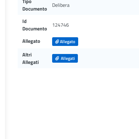
Tipo
Delibera
Documento
Id
124746
Documento
Allegato
Allegato
Altri
Allegati
Allegati