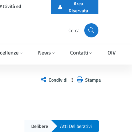
Area
Attività ed
Riservata
Cerca
cellenze
News
Contatti
OIV
Condividi
Stampa
Delibere
Atti Deliberativi