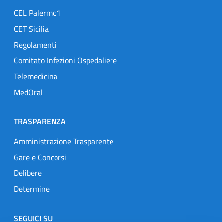
CEL Palermo1
CET Sicilia
Regolamenti
Comitato Infezioni Ospedaliere
Telemedicina
MedOral
TRASPARENZA
Amministrazione Trasparente
Gare e Concorsi
Delibere
Determine
SEGUICI SU