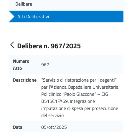
Delibere
Atti Deliberativi
Delibera n. 967/2025
Numero
967
Atto
Descrizione
“Servizio di ristorazione per i degenti”
per l'Azienda Ospedaliera Universitaria
Policlinico “Paolo Giaccone” – CIG
B515C1FA69. Integrazione
imputazione di spesa per prosecuzione
del servizio
Data
05/ott/2025