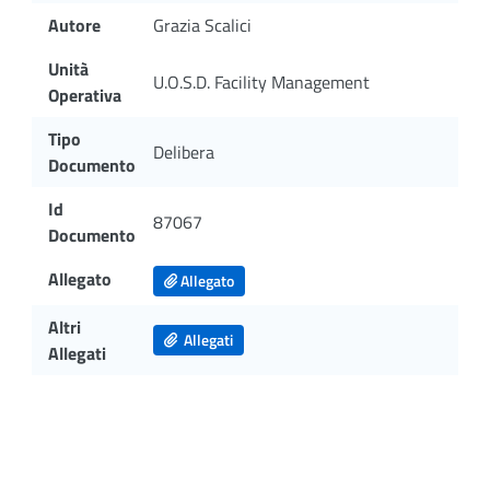
Autore
Grazia Scalici
Unità
U.O.S.D. Facility Management
Operativa
Tipo
Delibera
Documento
Id
87067
Documento
Allegato
Allegato
Altri
Allegati
Allegati