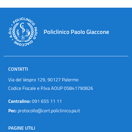
Policlinico Paolo Giaccone
CONTATTI
Via del Vespro 129, 90127 Palermo
Codice Fiscale e P.Iva AOUP 05841790826
Centralino:
091 655 11 11
Pec:
protocollo@cert.policlinico.pa.it
PAGINE UTILI