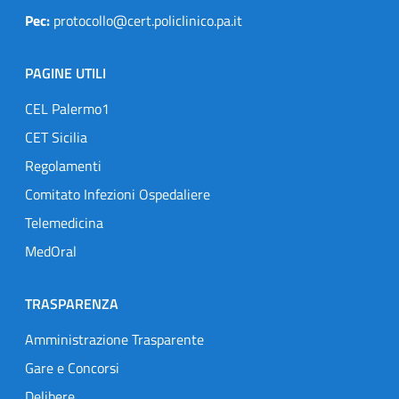
Pec:
protocollo@cert.policlinico.pa.it
PAGINE UTILI
CEL Palermo1
CET Sicilia
Regolamenti
Comitato Infezioni Ospedaliere
Telemedicina
MedOral
TRASPARENZA
Amministrazione Trasparente
Gare e Concorsi
Delibere