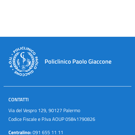
Policlinico Paolo Giaccone
CONTATTI
Via del Vespro 129, 90127 Palermo
Codice Fiscale e P.Iva AOUP 05841790826
Centralino:
091 655 11 11