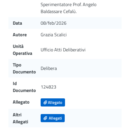
Sperimentatore Prof. Angelo
Baldassare Cefalù.
Data
08/feb/2026
Autore
Grazia Scalici
Unità
Ufficio Atti Deliberativi
Operativa
Tipo
Delibera
Documento
Id
124823
Documento
Allegato
Allegato
Altri
Allegati
Allegati