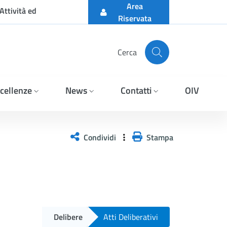
Area
Attività ed
Riservata
Cerca
cellenze
News
Contatti
OIV
Condividi
Stampa
Delibere
Atti Deliberativi