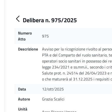
Delibera n. 975/2025
Numero
975
Atto
Descrizione
Avviso per la ricognizione rivolto al perso
PTA e del Comparto del ruolo sanitario, t
operatori socio sanitari in possesso dei req
legge 234/2021 e ss.mm.ii., secondo i criter
Salute prot. n. 24514 del 26/04/2023 e
o che maturerà al 31.12.2025 i requisiti d
Data
12/ott/2025
Autore
Grazia Scalici
Unità