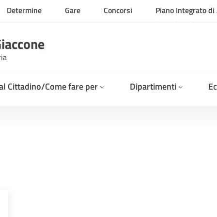
Determine
Gare
Concorsi
Piano Integrato di 
Organizzazione
Giaccone
ria
 al Cittadino/Come fare per
Dipartimenti
Ec