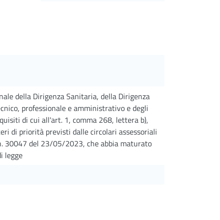
nale della Dirigenza Sanitaria, della Dirigenza
ecnico, professionale e amministrativo e degli
uisiti di cui all'art. 1, comma 268, lettera b),
i di priorità previsti dalle circolari assessoriali
 n. 30047 del 23/05/2023, che abbia maturato
i legge