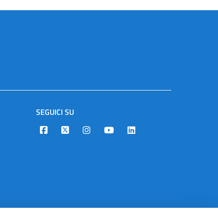
SEGUICI SU
Designers Italia
Twitter
Instagram
Youtube
Linkedin