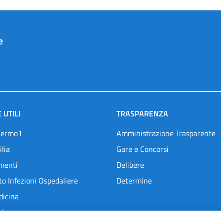
e
 UTILI
TRASPARENZA
lermo1
Amministrazione Trasparente
ilia
Gare e Concorsi
menti
Delibere
o Infezioni Ospedaliere
Determine
dicina
l