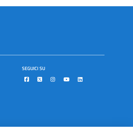
SEGUICI SU
Designers Italia
Twitter
Instagram
Youtube
Linkedin