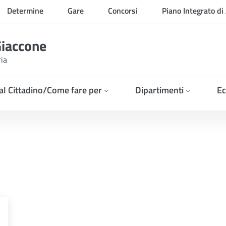
Determine
Gare
Concorsi
Piano Integrato di 
Organizzazione
Giaccone
ria
 al Cittadino/Come fare per
Dipartimenti
Ec
025