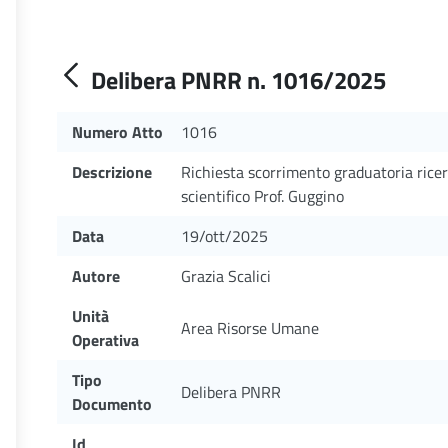
Delibera PNRR n. 1016/2025
Numero Atto
1016
Descrizione
Richiesta scorrimento graduatoria ric
scientifico Prof. Guggino
Data
19/ott/2025
Autore
Grazia Scalici
Unità
Area Risorse Umane
Operativa
Tipo
Delibera PNRR
Documento
Id