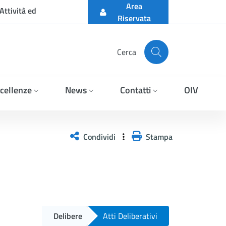
Area
Attività ed
Riservata
Cerca
cellenze
News
Contatti
OIV
Condividi
Stampa
Delibere
Atti Deliberativi