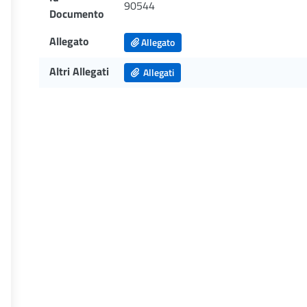
90544
Documento
Allegato
Allegato
Altri Allegati
Allegati