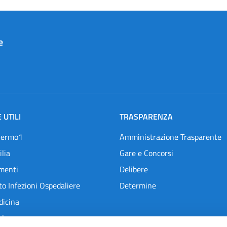
e
 UTILI
TRASPARENZA
lermo1
Amministrazione Trasparente
ilia
Gare e Concorsi
menti
Delibere
o Infezioni Ospedaliere
Determine
dicina
l