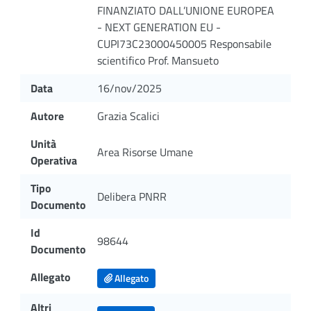
FINANZIATO DALL’UNIONE EUROPEA
- NEXT GENERATION EU -
CUPI73C23000450005 Responsabile
scientifico Prof. Mansueto
Data
16/nov/2025
Autore
Grazia Scalici
Unità
Area Risorse Umane
Operativa
Tipo
Delibera PNRR
Documento
Id
98644
Documento
Allegato
Allegato
Altri