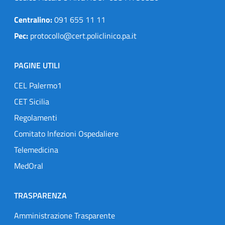
Centralino:
091 655 11 11
Pec:
protocollo@cert.policlinico.pa.it
PAGINE UTILI
CEL Palermo1
CET Sicilia
Regolamenti
Comitato Infezioni Ospedaliere
Telemedicina
MedOral
TRASPARENZA
Amministrazione Trasparente