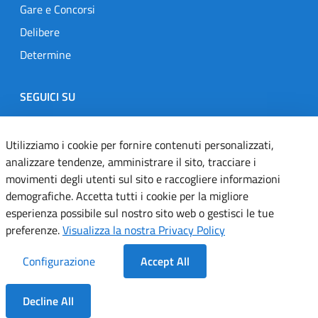
Gare e Concorsi
Delibere
Determine
SEGUICI SU
Designers Italia
Twitter
Instagram
Youtube
Linkedin
Utilizziamo i cookie per fornire contenuti personalizzati,
analizzare tendenze, amministrare il sito, tracciare i
movimenti degli utenti sul sito e raccogliere informazioni
Dichiarazione di accessibilità
demografiche. Accetta tutti i cookie per la migliore
esperienza possibile sul nostro sito web o gestisci le tue
Informativa cookie
preferenze.
Visualizza la nostra Privacy Policy
Informativa privacy
Configurazione
Accept All
Note legali
Decline All
Servizi Applicativi
Dentro la Sezione