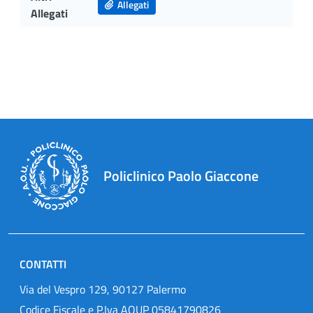
Allegati
Allegati
Policlinico Paolo Giaccone
CONTATTI
Via del Vespro 129, 90127 Palermo
Codice Fiscale e P.Iva AOUP 05841790826