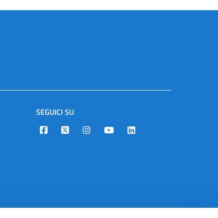
SEGUICI SU
Designers Italia
Twitter
Instagram
Youtube
Linkedin