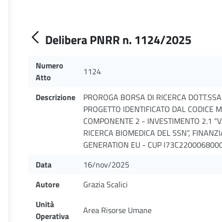
Delibera PNRR n. 1124/2025
Numero
1124
Atto
Descrizione
PROROGA BORSA DI RICERCA DOTT.SSA
PROGETTO IDENTIFICATO DAL CODICE 
COMPONENTE 2 - INVESTIMENTO 2.1 “
RICERCA BIOMEDICA DEL SSN”, FINANZ
GENERATION EU - CUP I73C22000680006 Re
Data
16/nov/2025
Autore
Grazia Scalici
Unità
Area Risorse Umane
Operativa