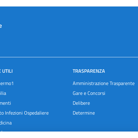
e
 UTILI
TRASPARENZA
lermo1
Amministrazione Trasparente
ilia
Gare e Concorsi
menti
Delibere
o Infezioni Ospedaliere
Determine
dicina
l