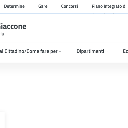
Determine
Gare
Concorsi
Piano Integrato di 
Organizzazione
Giaccone
ria
 al Cittadino/Come fare per
Dipartimenti
Ec
025