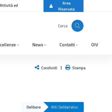
Area
Attività ed
Riservata
Cerca
cellenze
News
Contatti
OIV
Condividi
Stampa
Delibere
Atti Deliberativi