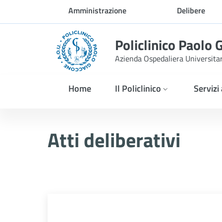
Skip to Main Content
Amministrazione
Delibere
trasparente
Policlinico Paolo 
Azienda Ospedaliera Universita
Home
Il Policlinico
Servizi
Delibera PNRR n. 1255/2
Atti deliberativi