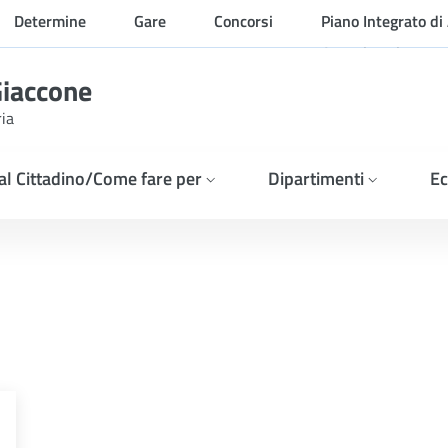
Determine
Gare
Concorsi
Piano Integrato di 
Organizzazione
Giaccone
ria
 al Cittadino/Come fare per
Dipartimenti
Ec
025