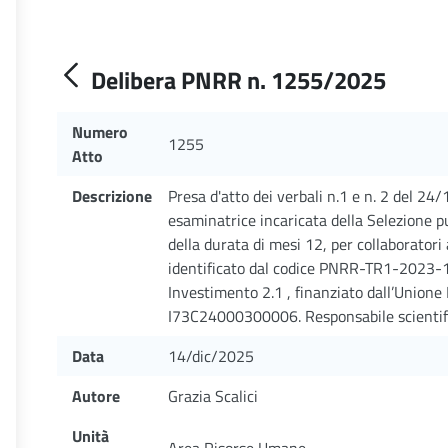
Delibera PNRR n. 1255/2025
Numero
1255
Atto
Descrizione
Presa d'atto dei verbali n.1 e n. 2 del 2
esaminatrice incaricata della Selezione pu
della durata di mesi 12, per collaboratori 
identificato dal codice PNRR-TR1-2023-
Investimento 2.1 , finanziato dall’Union
I73C24000300006. Responsabile scientific
Data
14/dic/2025
Autore
Grazia Scalici
Unità