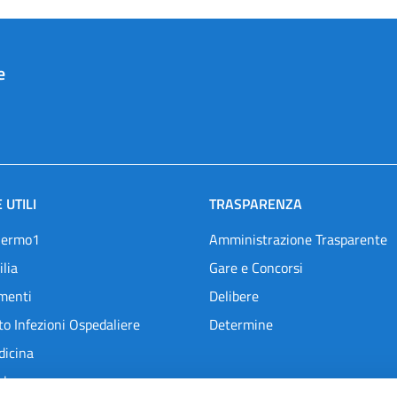
e
 UTILI
TRASPARENZA
lermo1
Amministrazione Trasparente
ilia
Gare e Concorsi
menti
Delibere
o Infezioni Ospedaliere
Determine
dicina
l