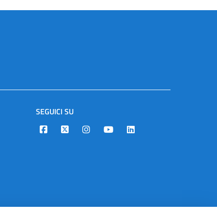
SEGUICI SU
Designers Italia
Twitter
Instagram
Youtube
Linkedin