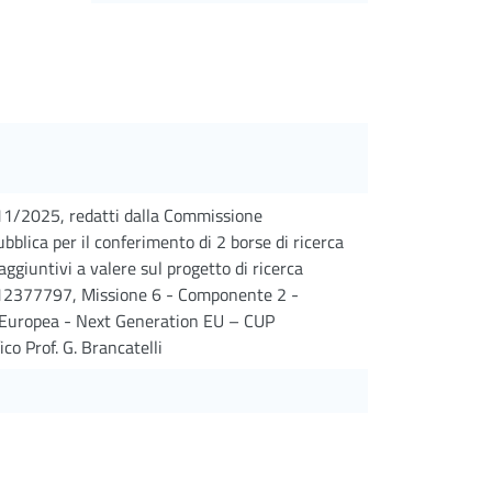
4/11/2025, redatti dalla Commissione
bblica per il conferimento di 2 borse di ricerca
aggiuntivi a valere sul progetto di ricerca
12377797, Missione 6 - Componente 2 -
e Europea - Next Generation EU – CUP
o Prof. G. Brancatelli