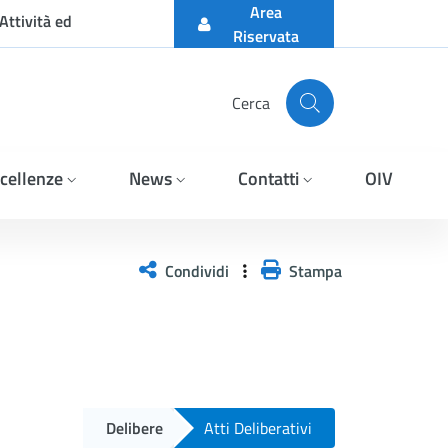
Area
Attività ed
Riservata
Cerca
cellenze
News
Contatti
OIV
Condividi
Stampa
Delibere
Atti Deliberativi