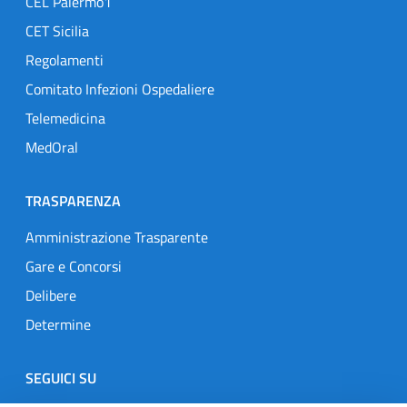
CEL Palermo1
CET Sicilia
Regolamenti
Comitato Infezioni Ospedaliere
Telemedicina
MedOral
TRASPARENZA
Amministrazione Trasparente
Gare e Concorsi
Delibere
Determine
SEGUICI SU