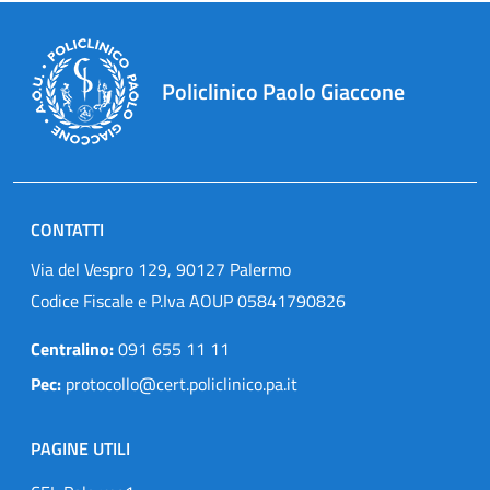
Policlinico Paolo Giaccone
CONTATTI
Via del Vespro 129, 90127 Palermo
Codice Fiscale e P.Iva AOUP 05841790826
Centralino:
091 655 11 11
Pec:
protocollo@cert.policlinico.pa.it
PAGINE UTILI