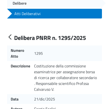
Delibere
Atti Deliberativi
Delibera PNRR n. 1295/2025
Numero
1295
Atto
Descrizione
Costituzione della commissione
esaminatrice per assegnazione borsa
di ricerca per collaboratore secondario
. Responsabile scientifico Prof.ssa
Calvaruso V.
Data
21/dic/2025
Autore
Grazia Scalici