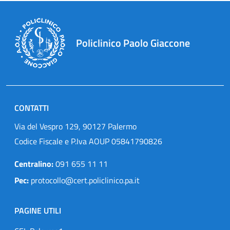
Policlinico Paolo Giaccone
CONTATTI
Via del Vespro 129, 90127 Palermo
Codice Fiscale e P.Iva AOUP 05841790826
Centralino:
091 655 11 11
Pec:
protocollo@cert.policlinico.pa.it
PAGINE UTILI