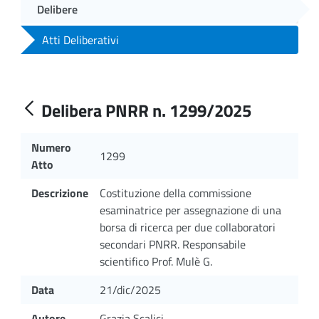
Delibere
Atti Deliberativi
Delibera PNRR n. 1299/2025
Numero
1299
Atto
Descrizione
Costituzione della commissione
esaminatrice per assegnazione di una
borsa di ricerca per due collaboratori
secondari PNRR. Responsabile
scientifico Prof. Mulè G.
Data
21/dic/2025
Autore
Grazia Scalici