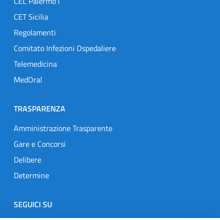
CEL Palermo1
CET Sicilia
Regolamenti
Comitato Infezioni Ospedaliere
Telemedicina
MedOral
TRASPARENZA
Amministrazione Trasparente
Gare e Concorsi
Delibere
Determine
SEGUICI SU