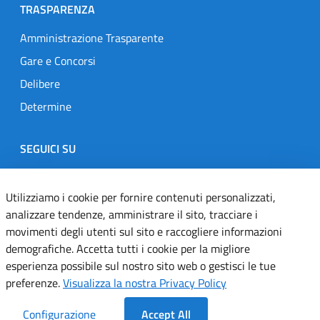
TRASPARENZA
Amministrazione Trasparente
Gare e Concorsi
Delibere
Determine
SEGUICI SU
Designers Italia
Twitter
Instagram
Youtube
Linkedin
Utilizziamo i cookie per fornire contenuti personalizzati,
analizzare tendenze, amministrare il sito, tracciare i
movimenti degli utenti sul sito e raccogliere informazioni
Dichiarazione di accessibilità
demografiche. Accetta tutti i cookie per la migliore
esperienza possibile sul nostro sito web o gestisci le tue
Informativa cookie
preferenze.
Visualizza la nostra Privacy Policy
Informativa privacy
Configurazione
Accept All