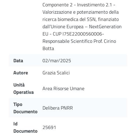
Componente 2 - Investimento 2.1 -
Valorizzazione e potenziamento della
ricerca biomedica del SSN, finanziato
dall’Unione Europea – NextGeneration
EU - CUP I75E22000560006-
Responsabile Scientifico Prof. Cirino
Botta
Data
02/mar/2025
Autore
Grazia Scalici
Unità
Area Risorse Umane
Operativa
Tipo
Delibera PNRR
Documento
Id
25691
Documento