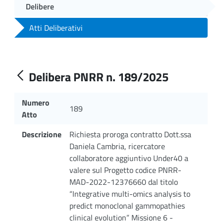
Delibere
Atti Deliberativi
Delibera PNRR n. 189/2025
Numero
189
Atto
Descrizione
Richiesta proroga contratto Dott.ssa
Daniela Cambria, ricercatore
collaboratore aggiuntivo Under40 a
valere sul Progetto codice PNRR-
MAD-2022-12376660 dal titolo
“Integrative multi-omics analysis to
predict monoclonal gammopathies
clinical evolution” Missione 6 -