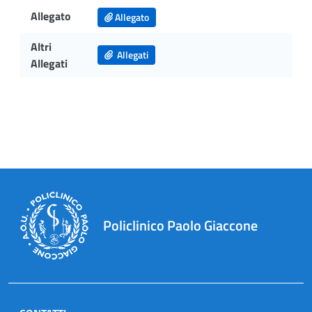
Allegato
Allegato
Altri
Allegati
Allegati
Policlinico Paolo Giaccone