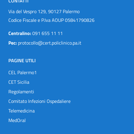
CONTATTI
Via del Vespro 129, 90127 Palermo
Codice Fiscale e P.Iva AOUP 05841790826
Centralino:
091 655 11 11
Pec:
protocollo@cert.policlinico.pa.it
PAGINE UTILI
CEL Palermo1
CET Sicilia
Regolamenti
Comitato Infezioni Ospedaliere
Telemedicina
MedOral