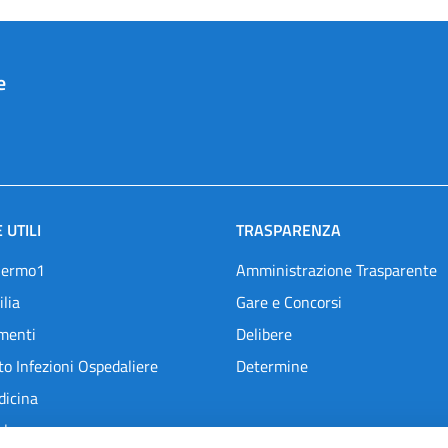
e
 UTILI
TRASPARENZA
lermo1
Amministrazione Trasparente
ilia
Gare e Concorsi
menti
Delibere
o Infezioni Ospedaliere
Determine
dicina
l