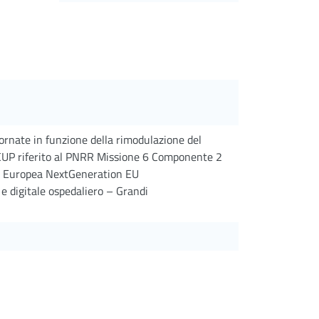
ornate in funzione della rimodulazione del
CUP riferito al PNRR Missione 6 Componente 2
ne Europea NextGeneration EU
 digitale ospedaliero – Grandi