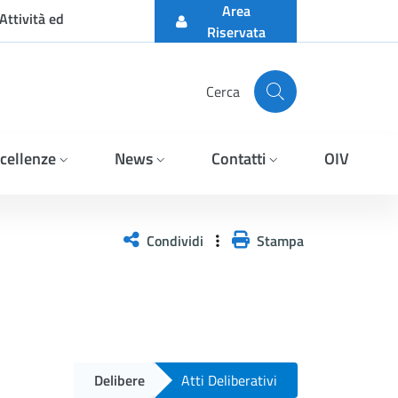
Area
Attività ed
Riservata
Cerca
cellenze
News
Contatti
OIV
Condividi
Stampa
Delibere
Atti Deliberativi