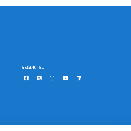
SEGUICI SU
Designers Italia
Twitter
Instagram
Youtube
Linkedin