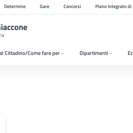
Determine
Gare
Concorsi
Piano Integrato di 
Organizzazione
Giaccone
ria
 al Cittadino/Come fare per
Dipartimenti
Ec
5