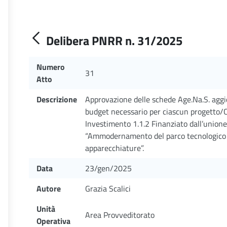
Delibera PNRR n. 31/2025
Numero
31
Atto
Descrizione
Approvazione delle schede Age.Na.S. aggi
budget necessario per ciascun progetto/
Investimento 1.1.2 Finanziato dall’unio
“Ammodernamento del parco tecnologico e
apparecchiature”.
Data
23/gen/2025
Autore
Grazia Scalici
Unità
Area Provveditorato
Operativa