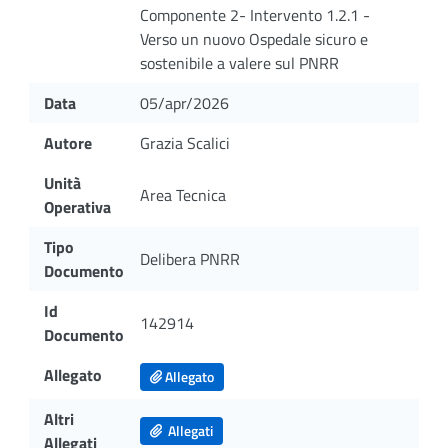
Componente 2- Intervento 1.2.1 -
Verso un nuovo Ospedale sicuro e
sostenibile a valere sul PNRR
Data
05/apr/2026
Autore
Grazia Scalici
Unità
Area Tecnica
Operativa
Tipo
Delibera PNRR
Documento
Id
142914
Documento
Allegato
Allegato
Altri
Allegati
Allegati