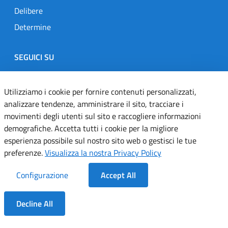
Delibere
Determine
SEGUICI SU
Designers Italia
Twitter
Instagram
Youtube
Linkedin
Utilizziamo i cookie per fornire contenuti personalizzati,
analizzare tendenze, amministrare il sito, tracciare i
movimenti degli utenti sul sito e raccogliere informazioni
Dichiarazione di accessibilità
demografiche. Accetta tutti i cookie per la migliore
esperienza possibile sul nostro sito web o gestisci le tue
Informativa cookie
preferenze.
Visualizza la nostra Privacy Policy
Informativa privacy
Configurazione
Accept All
Note legali
Decline All
Servizi Applicativi
Dentro la Sezione