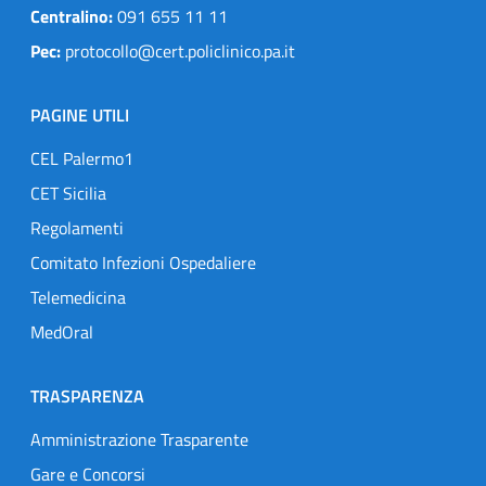
Centralino:
091 655 11 11
Pec:
protocollo@cert.policlinico.pa.it
PAGINE UTILI
CEL Palermo1
CET Sicilia
Regolamenti
Comitato Infezioni Ospedaliere
Telemedicina
MedOral
TRASPARENZA
Amministrazione Trasparente
Gare e Concorsi