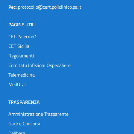
Pec:
protocollo@cert.policlinico.pa.it
PAGINE UTILI
CEL Palermo1
CET Sicilia
Regolamenti
Comitato Infezioni Ospedaliere
Telemedicina
MedOral
TRASPARENZA
Amministrazione Trasparente
Gare e Concorsi
Delibere