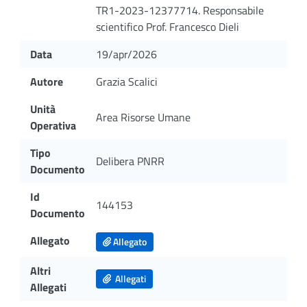
TR1-2023-12377714. Responsabile
scientifico Prof. Francesco Dieli
Data
19/apr/2026
Autore
Grazia Scalici
Unità
Area Risorse Umane
Operativa
Tipo
Delibera PNRR
Documento
Id
144153
Documento
Allegato
Allegato
Altri
Allegati
Allegati