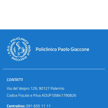
Policlinico Paolo Giaccone
CONTATTI
Via del Vespro 129, 90127 Palermo
Codice Fiscale e P.Iva AOUP 05841790826
Centralino:
091 655 11 11