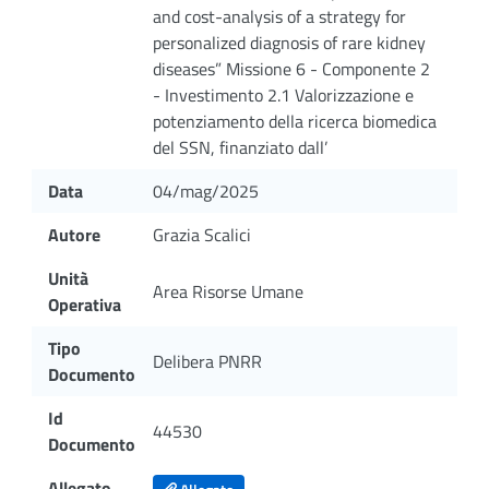
and cost-analysis of a strategy for
personalized diagnosis of rare kidney
diseases” Missione 6 - Componente 2
- Investimento 2.1 Valorizzazione e
potenziamento della ricerca biomedica
del SSN, finanziato dall’
Data
04/mag/2025
Autore
Grazia Scalici
Unità
Area Risorse Umane
Operativa
Tipo
Delibera PNRR
Documento
Id
44530
Documento
Allegato