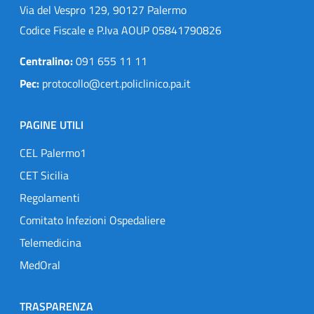
Via del Vespro 129, 90127 Palermo
Codice Fiscale e P.Iva AOUP 05841790826
Centralino:
091 655 11 11
Pec:
protocollo@cert.policlinico.pa.it
PAGINE UTILI
CEL Palermo1
CET Sicilia
Regolamenti
Comitato Infezioni Ospedaliere
Telemedicina
MedOral
TRASPARENZA