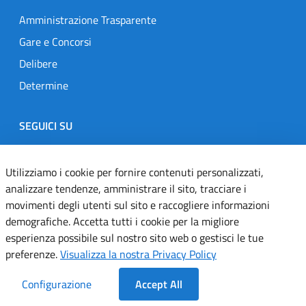
Amministrazione Trasparente
Gare e Concorsi
Delibere
Determine
SEGUICI SU
Designers Italia
Twitter
Instagram
Youtube
Linkedin
Utilizziamo i cookie per fornire contenuti personalizzati,
analizzare tendenze, amministrare il sito, tracciare i
movimenti degli utenti sul sito e raccogliere informazioni
Dichiarazione di accessibilità
demografiche. Accetta tutti i cookie per la migliore
esperienza possibile sul nostro sito web o gestisci le tue
Informativa cookie
preferenze.
Visualizza la nostra Privacy Policy
Informativa privacy
Configurazione
Accept All
Note legali