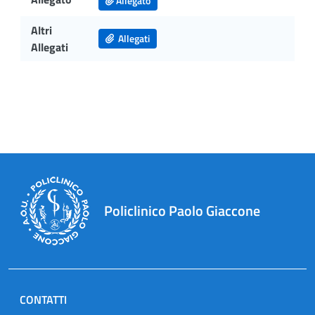
Allegato
Altri
Allegati
Allegati
Policlinico Paolo Giaccone
CONTATTI