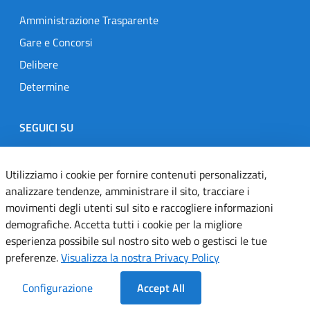
Amministrazione Trasparente
Gare e Concorsi
Delibere
Determine
SEGUICI SU
Designers Italia
Twitter
Instagram
Youtube
Linkedin
Utilizziamo i cookie per fornire contenuti personalizzati,
analizzare tendenze, amministrare il sito, tracciare i
movimenti degli utenti sul sito e raccogliere informazioni
Dichiarazione di accessibilità
demografiche. Accetta tutti i cookie per la migliore
esperienza possibile sul nostro sito web o gestisci le tue
Informativa cookie
preferenze.
Visualizza la nostra Privacy Policy
Informativa privacy
Configurazione
Accept All
Note legali