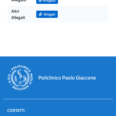
Allegato
Altri
Allegati
Allegati
Policlinico Paolo Giaccone
CONTATTI