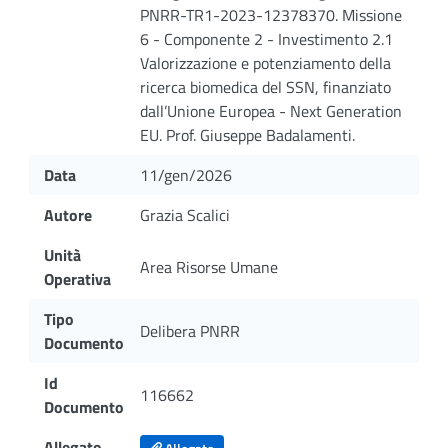
PNRR-TR1-2023-12378370. Missione
6 - Componente 2 - Investimento 2.1
Valorizzazione e potenziamento della
ricerca biomedica del SSN, finanziato
dall’Unione Europea - Next Generation
EU. Prof. Giuseppe Badalamenti.
Data
11/gen/2026
Autore
Grazia Scalici
Unità
Area Risorse Umane
Operativa
Tipo
Delibera PNRR
Documento
Id
116662
Documento
Allegato