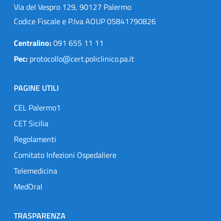
Via del Vespro 129, 90127 Palermo
Codice Fiscale e P.Iva AOUP 05841790826
Centralino:
091 655 11 11
Pec:
protocollo@cert.policlinico.pa.it
PAGINE UTILI
CEL Palermo1
CET Sicilia
Regolamenti
Comitato Infezioni Ospedaliere
Telemedicina
MedOral
TRASPARENZA