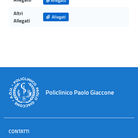
Allegato
Altri
Allegati
Allegati
Policlinico Paolo Giaccone
CONTATTI