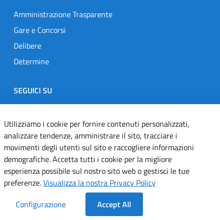
Amministrazione Trasparente
Gare e Concorsi
Delibere
Determine
SEGUICI SU
Designers Italia
Twitter
Instagram
Youtube
Linkedin
Utilizziamo i cookie per fornire contenuti personalizzati,
analizzare tendenze, amministrare il sito, tracciare i
movimenti degli utenti sul sito e raccogliere informazioni
Dichiarazione di accessibilità
demografiche. Accetta tutti i cookie per la migliore
esperienza possibile sul nostro sito web o gestisci le tue
Informativa cookie
preferenze.
Visualizza la nostra Privacy Policy
Informativa privacy
Configurazione
Accept All
Note legali