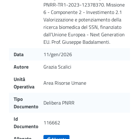
PNRR-TR1-2023-12378370. Missione
6 - Componente 2 - Investimento 2.1
Valorizzazione e potenziamento della
ricerca biomedica del SSN, finanziato
dall’Unione Europea - Next Generation
EU. Prof. Giuseppe Badalamenti.
Data
11/gen/2026
Autore
Grazia Scalici
Unità
Area Risorse Umane
Operativa
Tipo
Delibera PNRR
Documento
Id
116662
Documento
Allegato