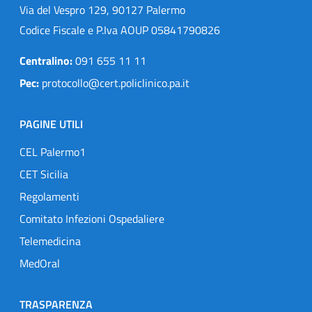
Via del Vespro 129, 90127 Palermo
Codice Fiscale e P.Iva AOUP 05841790826
Centralino:
091 655 11 11
Pec:
protocollo@cert.policlinico.pa.it
PAGINE UTILI
CEL Palermo1
CET Sicilia
Regolamenti
Comitato Infezioni Ospedaliere
Telemedicina
MedOral
TRASPARENZA