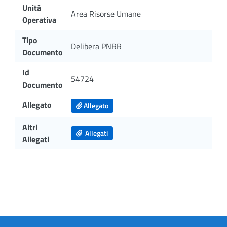
Unità
Area Risorse Umane
Operativa
Tipo
Delibera PNRR
Documento
Id
54724
Documento
Allegato
Allegato
Altri
Allegati
Allegati