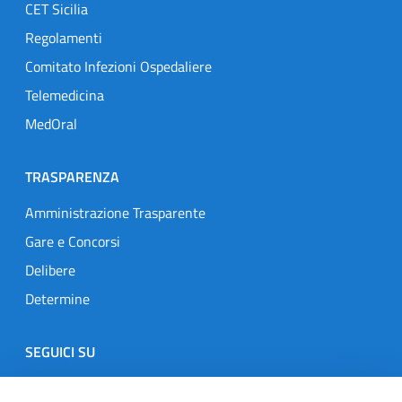
CET Sicilia
Regolamenti
Comitato Infezioni Ospedaliere
Telemedicina
MedOral
TRASPARENZA
Amministrazione Trasparente
Gare e Concorsi
Delibere
Determine
SEGUICI SU
Designers Italia
Twitter
Instagram
Youtube
Linkedin