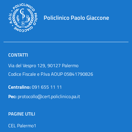
Policlinico Paolo Giaccone
CONTATTI
Via del Vespro 129, 90127 Palermo
Codice Fiscale e P.Iva AOUP 05841790826
Centralino:
091 655 11 11
Pec:
protocollo@cert.policlinico.pa.it
PAGINE UTILI
CEL Palermo1