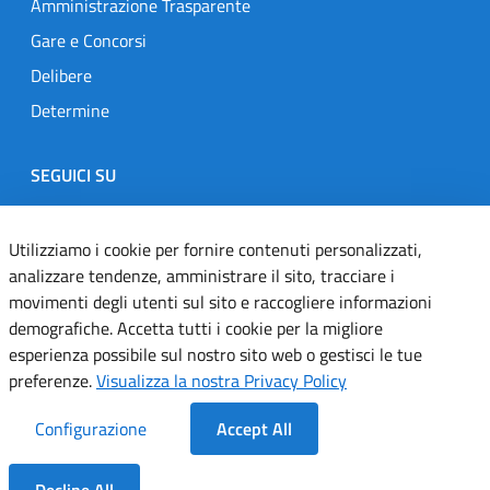
Amministrazione Trasparente
Gare e Concorsi
Delibere
Determine
SEGUICI SU
Designers Italia
Twitter
Instagram
Youtube
Linkedin
Utilizziamo i cookie per fornire contenuti personalizzati,
analizzare tendenze, amministrare il sito, tracciare i
movimenti degli utenti sul sito e raccogliere informazioni
Dichiarazione di accessibilità
demografiche. Accetta tutti i cookie per la migliore
esperienza possibile sul nostro sito web o gestisci le tue
Informativa cookie
preferenze.
Visualizza la nostra Privacy Policy
Informativa privacy
Configurazione
Accept All
Note legali