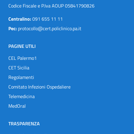
Codice Fiscale e P.Iva AOUP 05841790826
Centralino:
091 655 11 11
Pec:
protocollo@cert.policlinico.pa.it
PAGINE UTILI
CEL Palermo1
CET Sicilia
Regolamenti
Comitato Infezioni Ospedaliere
Telemedicina
MedOral
TRASPARENZA