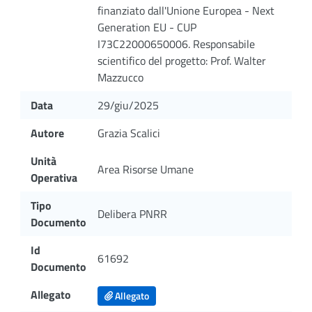
finanziato dall'Unione Europea - Next
Generation EU - CUP
I73C22000650006. Responsabile
scientifico del progetto: Prof. Walter
Mazzucco
Data
29/giu/2025
Autore
Grazia Scalici
Unità
Area Risorse Umane
Operativa
Tipo
Delibera PNRR
Documento
Id
61692
Documento
Allegato
Allegato