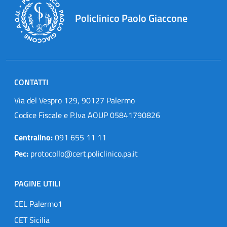
Policlinico Paolo Giaccone
CONTATTI
Via del Vespro 129, 90127 Palermo
Codice Fiscale e P.Iva AOUP 05841790826
Centralino:
091 655 11 11
Pec:
protocollo@cert.policlinico.pa.it
PAGINE UTILI
CEL Palermo1
CET Sicilia