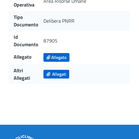
Area Risorse Umane
Operativa
Tipo
Delibera PNRR
Documento
Id
87905
Documento
Allegato
Allegato
Altri
Allegati
Allegati