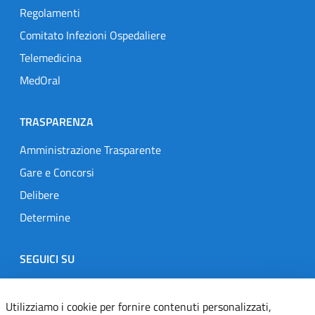
Regolamenti
Comitato Infezioni Ospedaliere
Telemedicina
MedOral
TRASPARENZA
Amministrazione Trasparente
Gare e Concorsi
Delibere
Determine
SEGUICI SU
Designers Italia
Twitter
Instagram
Youtube
Linkedin
Utilizziamo i cookie per fornire contenuti personalizzati,