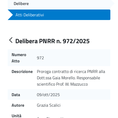
Delibere
Atti Deliberativi
Delibera PNRR n. 972/2025
Numero
972
Atto
Descrizione
Proroga contratto di ricerca PNRR alla
Dott.ssa Gaia Morello. Responsabile
scientifico Prof. W. Mazzucco
Data
09/ott/2025
Autore
Grazia Scalici
Unità