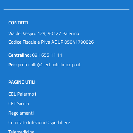
CONTATTI
Via del Vespro 129, 90127 Palermo
Codice Fiscale e P.Iva AOUP 05841790826
Centralino:
091 655 11 11
Pec:
protocollo@cert.policlinico.pa.it
PAGINE UTILI
CEL Palermo1
CET Sicilia
Regolamenti
Comitato Infezioni Ospedaliere
Telemedicina