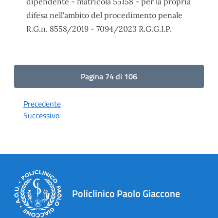
dipendente - matricola 55158 - per la propria
difesa nell'ambito del procedimento penale
R.G.n. 8558/2019 - 7094/2023 R.G.G.I.P.
Pagina 74 di 106
Precedente
Successivo
Policlinico Paolo Giaccone