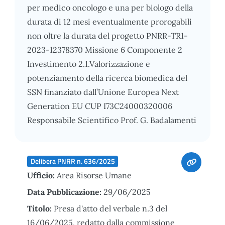
per medico oncologo e una per biologo della
durata di 12 mesi eventualmente prorogabili
non oltre la durata del progetto PNRR-TR1-
2023-12378370 Missione 6 Componente 2
Investimento 2.1.Valorizzazione e
potenziamento della ricerca biomedica del
SSN finanziato dall’Unione Europea Next
Generation EU CUP I73C24000320006
Responsabile Scientifico Prof. G. Badalamenti
Delibera PNRR n. 636/2025
Ufficio:
Area Risorse Umane
Data Pubblicazione:
29/06/2025
Titolo:
Presa d'atto del verbale n.3 del
16/06/2025, redatto dalla commissione