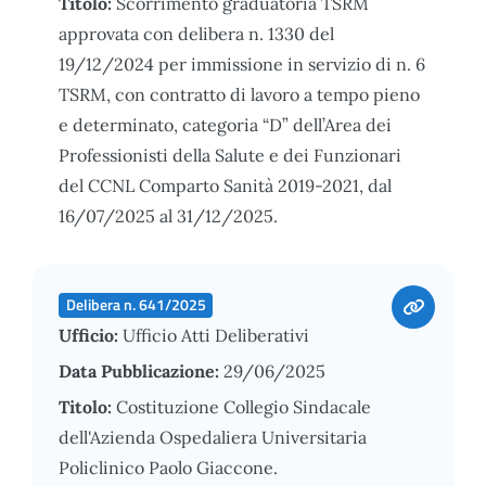
Titolo:
Scorrimento graduatoria TSRM
approvata con delibera n. 1330 del
19/12/2024 per immissione in servizio di n. 6
TSRM, con contratto di lavoro a tempo pieno
e determinato, categoria “D” dell’Area dei
Professionisti della Salute e dei Funzionari
del CCNL Comparto Sanità 2019-2021, dal
16/07/2025 al 31/12/2025.
Delibera n. 641/2025
Ufficio:
Ufficio Atti Deliberativi
Data Pubblicazione:
29/06/2025
Titolo:
Costituzione Collegio Sindacale
dell'Azienda Ospedaliera Universitaria
Policlinico Paolo Giaccone.