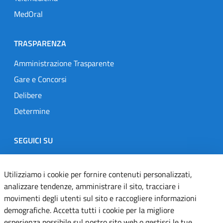
MedOral
TRASPARENZA
Amministrazione Trasparente
Gare e Concorsi
Delibere
Determine
SEGUICI SU
Designers Italia
Twitter
Instagram
Youtube
Linkedin
Utilizziamo i cookie per fornire contenuti personalizzati,
analizzare tendenze, amministrare il sito, tracciare i
movimenti degli utenti sul sito e raccogliere informazioni
Dichiarazione di accessibilità
demografiche. Accetta tutti i cookie per la migliore
esperienza possibile sul nostro sito web o gestisci le tue