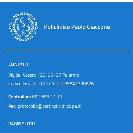
Policlinico Paolo Giaccone
CONTATTI
Via del Vespro 129, 90127 Palermo
Codice Fiscale e P.Iva AOUP 05841790826
Centralino:
091 655 11 11
Pec:
protocollo@cert.policlinico.pa.it
PAGINE UTILI