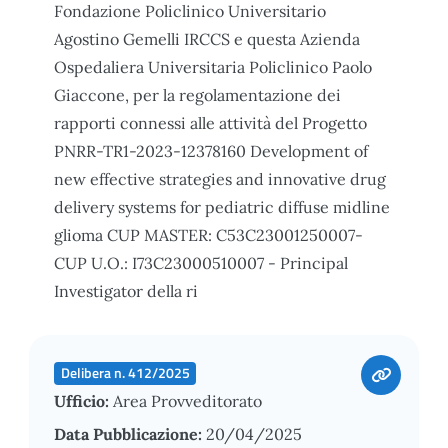
Fondazione Policlinico Universitario
Agostino Gemelli IRCCS e questa Azienda
Ospedaliera Universitaria Policlinico Paolo
Giaccone, per la regolamentazione dei
rapporti connessi alle attività del Progetto
PNRR-TR1-2023-12378160 Development of
new effective strategies and innovative drug
delivery systems for pediatric diffuse midline
glioma CUP MASTER: C53C23001250007-
CUP U.O.: I73C23000510007 - Principal
Investigator della ri
Delibera n. 412/2025
Ufficio:
Area Provveditorato
Data Pubblicazione:
20/04/2025