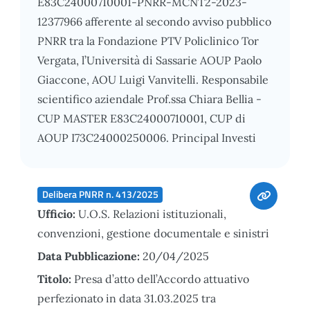
E83C24000710001-PNRR-MCNT2-2023-
12377966 afferente al secondo avviso pubblico
PNRR tra la Fondazione PTV Policlinico Tor
Vergata, l’Università di Sassarie AOUP Paolo
Giaccone, AOU Luigi Vanvitelli. Responsabile
scientifico aziendale Prof.ssa Chiara Bellia -
CUP MASTER E83C24000710001, CUP di
AOUP I73C24000250006. Principal Investi
Delibera PNRR n. 413/2025
Ufficio:
U.O.S. Relazioni istituzionali,
convenzioni, gestione documentale e sinistri
Data Pubblicazione:
20/04/2025
Titolo:
Presa d’atto dell’Accordo attuativo
perfezionato in data 31.03.2025 tra