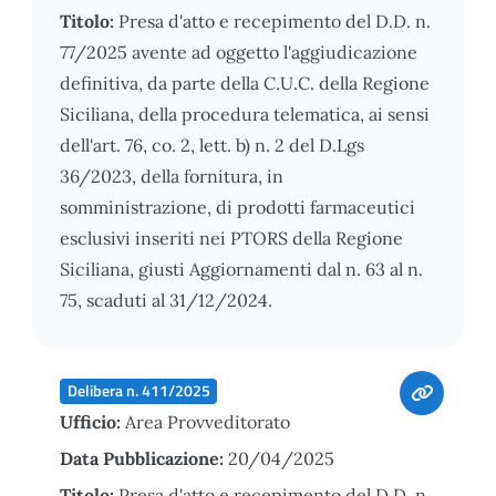
Titolo:
Presa d'atto e recepimento del D.D. n.
77/2025 avente ad oggetto l'aggiudicazione
definitiva, da parte della C.U.C. della Regione
Siciliana, della procedura telematica, ai sensi
dell'art. 76, co. 2, lett. b) n. 2 del D.Lgs
36/2023, della fornitura, in
somministrazione, di prodotti farmaceutici
esclusivi inseriti nei PTORS della Regione
Siciliana, giusti Aggiornamenti dal n. 63 al n.
75, scaduti al 31/12/2024.
Delibera n. 411/2025
Ufficio:
Area Provveditorato
Data Pubblicazione:
20/04/2025
Titolo:
Presa d'atto e recepimento del D.D. n.