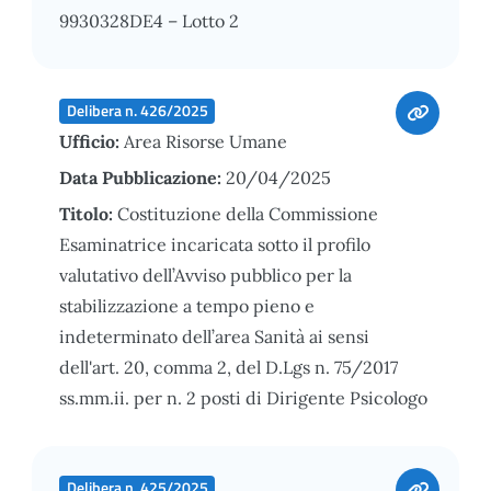
9930328DE4 – Lotto 2
Delibera n. 426/2025
Ufficio:
Area Risorse Umane
Data Pubblicazione:
20/04/2025
Titolo:
Costituzione della Commissione
Esaminatrice incaricata sotto il profilo
valutativo dell’Avviso pubblico per la
stabilizzazione a tempo pieno e
indeterminato dell’area Sanità ai sensi
dell'art. 20, comma 2, del D.Lgs n. 75/2017
ss.mm.ii. per n. 2 posti di Dirigente Psicologo
Delibera n. 425/2025