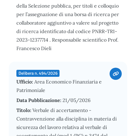
della Selezione pubblica, per titoli e colloquio
per l’assegnazione di una borsa di ricerca per
collaboratore aggiuntivo a valere sul progetto
di ricerca identificato dal codice PNRR-TR1-
2023-12377714 . Responsabile scientifico Prof.
Francesco Dieli
Delibera n. 494/2026
Ufficio:
Area Economico Finanziaria e
Patrimoniale
Data Pubblicazione:
21/05/2026
Titolo:
Verbale di accertamento -
Contravvenzione alla disciplina in materia di
sicurezza del lavoro relativa al verbale di
accertamento del (mod.1/PG) n.3474 del