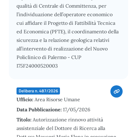
qualità di Centrale di Committenza, per
l’individuazione dell’operatore economico
cui affidare il Progetto di Fattibilità Tecnica
ed Economica (PFTE), il coordinamento della
sicurezza e la relazione geologica relativi
all’intervento di realizzazione del Nuovo
Policlinico di Palermo - CUP
I75F24000520003
Delibera n. 487/2026
Ufficio:
Area Risorse Umane
Data Pubblicazione:
17/05/2026
Titolo:
Autorizzazione rinnovo attività
assistenziale del Dottore di Ricerca alla
Dott.ssa Mauceri Maria Elena in esecuzione