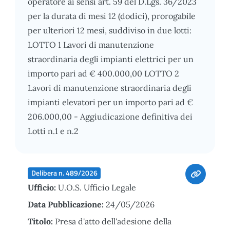
operatore ai sensi art. 59 del D.Lgs. 36/2023
per la durata di mesi 12 (dodici), prorogabile
per ulteriori 12 mesi, suddiviso in due lotti:
LOTTO 1 Lavori di manutenzione
straordinaria degli impianti elettrici per un
importo pari ad € 400.000,00 LOTTO 2
Lavori di manutenzione straordinaria degli
impianti elevatori per un importo pari ad €
206.000,00 - Aggiudicazione definitiva dei
Lotti n.1 e n.2
Delibera n. 489/2026
Ufficio:
U.O.S. Ufficio Legale
Data Pubblicazione:
24/05/2026
Titolo:
Presa d'atto dell'adesione della