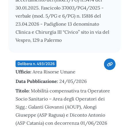
30.01.2025. Fascicolo 37003/PG4/2025 -
verbale (mod. 5/PG e 6/PG) n. 15816 del
23.04.2026 - Padiglione 13 denominato
Clinica e Chirurgia III “Civico” sito in via del
Vespro, 129 a Palermo
Delibera n. 493/2026
Ufficio:
Area Risorse Umane
Data Pubblicazione:
24/05/2026
Titolo:
Mobilità compensativa tra Operatore
Socio Sanitario – Area degli Operatori dei
Sigg.: Galanti Giovanni (AOUP), Alongi
Giuseppe (ASP Ragusa) e Diconto Antonio
(ASP Catania) con decorrenza 01/06/2026