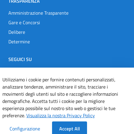
TRASPARENZA
Amministrazione Trasparente
Gare e Concorsi
Delibere
Determine
SEGUICI SU
Designers Italia
Twitter
Instagram
Youtube
Linkedin
Utilizziamo i cookie per fornire contenuti personalizzati,
analizzare tendenze, amministrare il sito, tracciare i
movimenti degli utenti sul sito e raccogliere informazioni
Dichiarazione di accessibilità
demografiche. Accetta tutti i cookie per la migliore
esperienza possibile sul nostro sito web o gestisci le tue
Informativa cookie
preferenze.
Visualizza la nostra Privacy Policy
Informativa privacy
Configurazione
Accept All