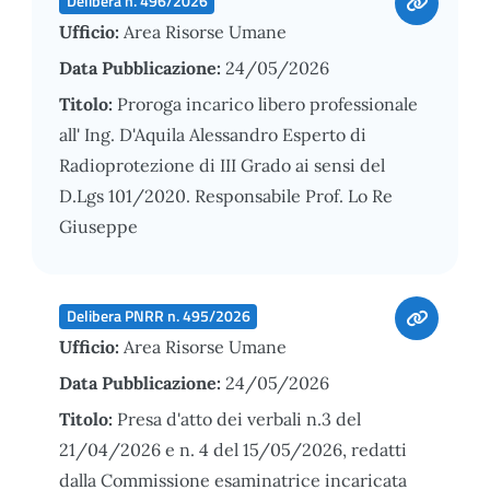
Delibera n. 496/2026
Ufficio:
Area Risorse Umane
Data Pubblicazione:
24/05/2026
Titolo:
Proroga incarico libero professionale
all' Ing. D'Aquila Alessandro Esperto di
Radioprotezione di III Grado ai sensi del
D.Lgs 101/2020. Responsabile Prof. Lo Re
Giuseppe
Delibera PNRR n. 495/2026
Ufficio:
Area Risorse Umane
Data Pubblicazione:
24/05/2026
Titolo:
Presa d'atto dei verbali n.3 del
21/04/2026 e n. 4 del 15/05/2026, redatti
dalla Commissione esaminatrice incaricata