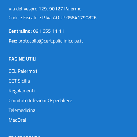
Via del Vespro 129, 90127 Palermo
Codice Fiscale e P.Iva AOUP 05841790826
Centralino:
091 655 11 11
Pec:
protocollo@cert.policlinico.pa.it
PAGINE UTILI
CEL Palermo1
CET Sicilia
Regolamenti
Comitato Infezioni Ospedaliere
Telemedicina
MedOral