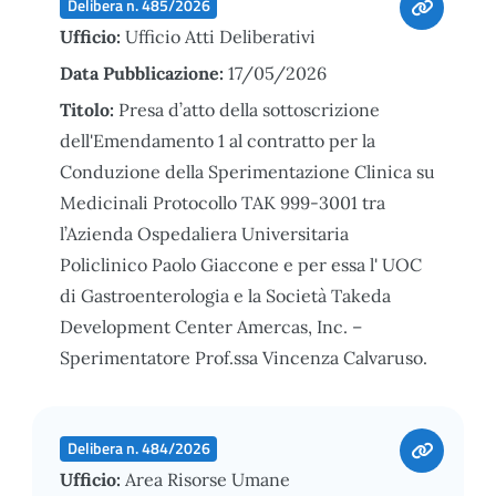
Delibera n. 485/2026
Ufficio:
Ufficio Atti Deliberativi
Data Pubblicazione:
17/05/2026
Titolo:
Presa d’atto della sottoscrizione
dell'Emendamento 1 al contratto per la
Conduzione della Sperimentazione Clinica su
Medicinali Protocollo TAK 999-3001 tra
l’Azienda Ospedaliera Universitaria
Policlinico Paolo Giaccone e per essa l' UOC
di Gastroenterologia e la Società Takeda
Development Center Amercas, Inc. –
Sperimentatore Prof.ssa Vincenza Calvaruso.
Delibera n. 484/2026
Ufficio:
Area Risorse Umane