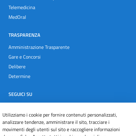
Telemedicina
MedOral
TRASPARENZA
Amministrazione Trasparente
Gare e Concorsi
Delibere
Determine
SEGUICI SU
Designers Italia
Twitter
Instagram
Youtube
Linkedin
Utilizziamo i cookie per fornire contenuti personalizzati,
analizzare tendenze, amministrare il sito, tracciare i
movimenti degli utenti sul sito e raccogliere informazioni