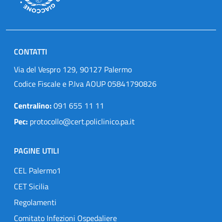
CONTATTI
Via del Vespro 129, 90127 Palermo
Codice Fiscale e P.Iva AOUP 05841790826
Centralino:
091 655 11 11
Pec:
protocollo@cert.policlinico.pa.it
PAGINE UTILI
CEL Palermo1
CET Sicilia
Regolamenti
Comitato Infezioni Ospedaliere