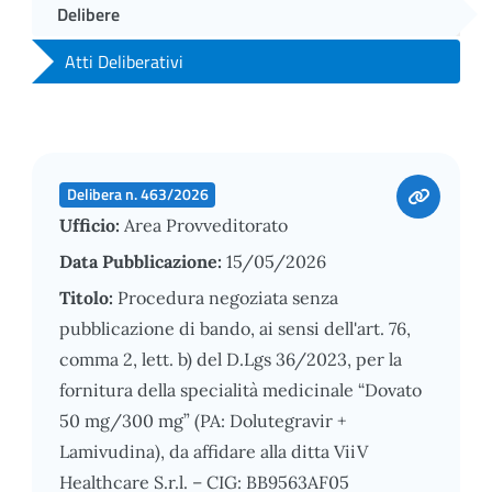
Delibere
Atti Deliberativi
Delibera n. 463/2026
Ufficio:
Area Provveditorato
Data Pubblicazione:
15/05/2026
Titolo:
Procedura negoziata senza
pubblicazione di bando, ai sensi dell'art. 76,
comma 2, lett. b) del D.Lgs 36/2023, per la
fornitura della specialità medicinale “Dovato
50 mg/300 mg” (PA: Dolutegravir +
Lamivudina), da affidare alla ditta ViiV
Healthcare S.r.l. – CIG: BB9563AF05