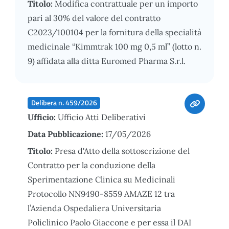
Titolo:
Modifica contrattuale per un importo
pari al 30% del valore del contratto
C2023/100104 per la fornitura della specialità
medicinale “Kimmtrak 100 mg 0,5 ml” (lotto n.
9) affidata alla ditta Euromed Pharma S.r.l.
Delibera n. 459/2026
Ufficio:
Ufficio Atti Deliberativi
Data Pubblicazione:
17/05/2026
Titolo:
Presa d'Atto della sottoscrizione del
Contratto per la conduzione della
Sperimentazione Clinica su Medicinali
Protocollo NN9490-8559 AMAZE 12 tra
l’Azienda Ospedaliera Universitaria
Policlinico Paolo Giaccone e per essa il DAI