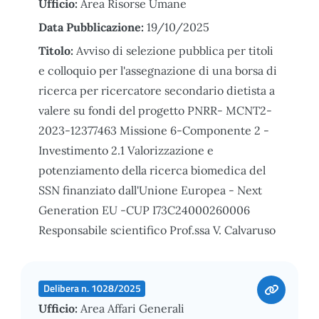
Ufficio:
Area Risorse Umane
Data Pubblicazione:
19/10/2025
Titolo:
Avviso di selezione pubblica per titoli
e colloquio per l'assegnazione di una borsa di
ricerca per ricercatore secondario dietista a
valere su fondi del progetto PNRR- MCNT2-
2023-12377463 Missione 6-Componente 2 -
Investimento 2.1 Valorizzazione e
potenziamento della ricerca biomedica del
SSN finanziato dall'Unione Europea - Next
Generation EU -CUP I73C24000260006
Responsabile scientifico Prof.ssa V. Calvaruso
Delibera n. 1028/2025
Ufficio:
Area Affari Generali