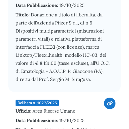
Data Pubblicazione:
19/10/2025
Titolo:
Donazione a titolo di liberalità, da
parte dell'Azienda Pfizer S.r.l., di n.6
Dispositivi multiparametrici (misurazioni
parametri vitali) e relativa piattaforma di
interfaccia FLEEXI (con licenze), marca
Linktop/Fleexi.health, modello HC-03, del
valore di € 8.181,00 (tasse escluse), all'U.O.C.
di Ematologia - A.O.U.P. P. Giaccone (PA),
diretta dal Prof. Sergio M. Siragusa.
Delibera n. 1027/2025
Ufficio:
Area Risorse Umane
Data Pubblicazione:
19/10/2025