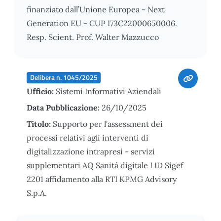
finanziato dall’Unione Europea - Next
Generation EU - CUP I73C22000650006.
Resp. Scient. Prof. Walter Mazzucco
Delibera n. 1045/2025
Ufficio:
Sistemi Informativi Aziendali
Data Pubblicazione:
26/10/2025
Titolo:
Supporto per l'assessment dei
processi relativi agli interventi di
digitalizzazione intrapresi - servizi
supplementari AQ Sanità digitale I ID Sigef
2201 affidamento alla RTI KPMG Advisory
S.p.A.