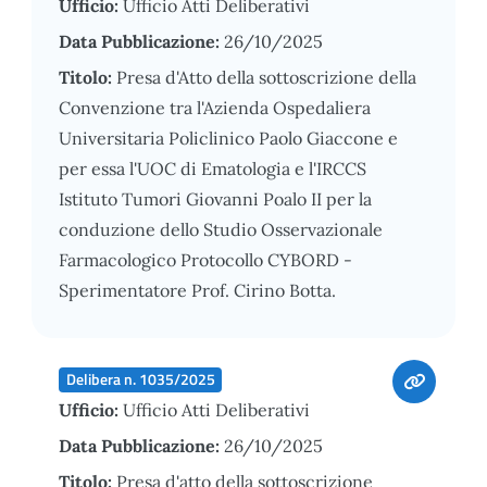
Ufficio:
Ufficio Atti Deliberativi
Data Pubblicazione:
26/10/2025
Titolo:
Presa d'Atto della sottoscrizione della
Convenzione tra l'Azienda Ospedaliera
Universitaria Policlinico Paolo Giaccone e
per essa l'UOC di Ematologia e l'IRCCS
Istituto Tumori Giovanni Poalo II per la
conduzione dello Studio Osservazionale
Farmacologico Protocollo CYBORD -
Sperimentatore Prof. Cirino Botta.
Delibera n. 1035/2025
Ufficio:
Ufficio Atti Deliberativi
Data Pubblicazione:
26/10/2025
Titolo:
Presa d'atto della sottoscrizione