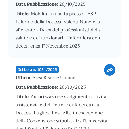
Data Pubblicazione:
26/10/2025
Titolo:
Mobilità in uscita presso l’ ASP
Palermo della Dott.ssa Valenti Nunziella
afferente all’Area dei professionisti della
salute e dei funzionari – Infermiera con
decorrenza 1° Novembre 2025
Delibera n. 1031/2025
Ufficio:
Area Risorse Umane
Data Pubblicazione:
20/10/2025
Titolo:
Autorizzazione svolgimento attività
assistenziale del Dottore di Ricerca alla
Dott.ssa Pugliesi Rosa Alba in esecuzione
della Convenzione stipulata tra l’Università
degli Studi di Palermo e l’A.O.U.P. il