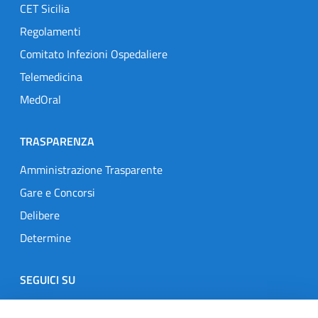
CET Sicilia
Regolamenti
Comitato Infezioni Ospedaliere
Telemedicina
MedOral
TRASPARENZA
Amministrazione Trasparente
Gare e Concorsi
Delibere
Determine
SEGUICI SU
Designers Italia
Twitter
Instagram
Youtube
Linkedin