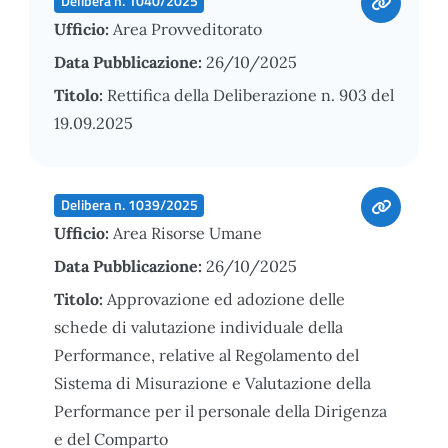
Delibera n. 1040/2025
Ufficio:
Area Provveditorato
Data Pubblicazione:
26/10/2025
Titolo:
Rettifica della Deliberazione n. 903 del
19.09.2025
Delibera n. 1039/2025
Ufficio:
Area Risorse Umane
Data Pubblicazione:
26/10/2025
Titolo:
Approvazione ed adozione delle
schede di valutazione individuale della
Performance, relative al Regolamento del
Sistema di Misurazione e Valutazione della
Performance per il personale della Dirigenza
e del Comparto