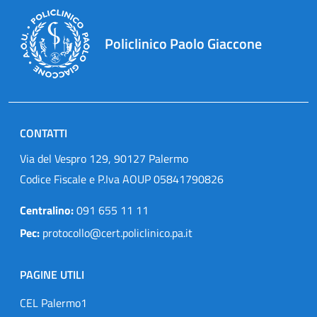
Policlinico Paolo Giaccone
CONTATTI
Via del Vespro 129, 90127 Palermo
Codice Fiscale e P.Iva AOUP 05841790826
Centralino:
091 655 11 11
Pec:
protocollo@cert.policlinico.pa.it
PAGINE UTILI
CEL Palermo1