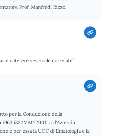
ntatore Prof. Manfredi Rizzo.
arie catetere vescicale correlate”;
ratto per la Conduzione della
lo 79635322MMY2001 tra l'Azienda
one e per essa la UOC di Ematologia e la