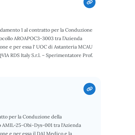
endamento 1 al contratto per la Conduzione
otocollo AROAPOC3-3003 tra l’Azienda
cone e per essa l' UOC di Astanteria MCAU
VIA RDS Italy S.r.l. – Sperimentatore Prof.
ratto per la Conduzione della
o AMIL-25-Obi-Dys-001 tra l'Azienda
one e per essa il DAI Medico e la