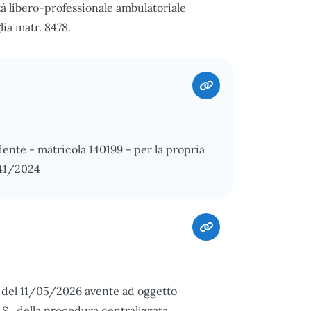
tà libero-professionale ambulatoriale
ia matr. 8478.
ente - matricola 140199 - per la propria
941/2024
2 del 11/05/2026 avente ad oggetto
.S., della procedura centralizzata,