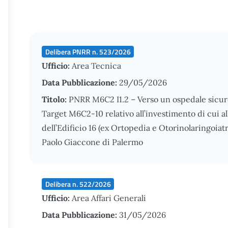
Delibera PNRR n. 523/2026
Ufficio:
Area Tecnica
Data Pubblicazione:
29/05/2026
Titolo:
PNRR M6C2 I1.2 – Verso un ospedale sicur
Target M6C2-10 relativo all’investimento di cui a
dell’Edificio 16 (ex Ortopedia e Otorinolaringoia
Paolo Giaccone di Palermo
Delibera n. 522/2026
Ufficio:
Area Affari Generali
Data Pubblicazione:
31/05/2026