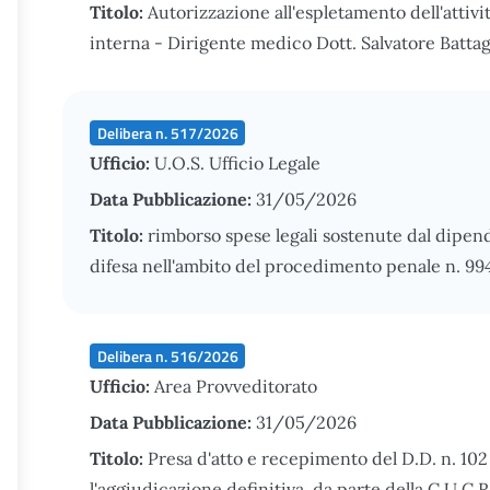
Titolo:
Autorizzazione all'espletamento dell'attivi
interna - Dirigente medico Dott. Salvatore Battagl
Delibera n. 517/2026
Ufficio:
U.O.S. Ufficio Legale
Data Pubblicazione:
31/05/2026
Titolo:
rimborso spese legali sostenute dal dipend
difesa nell'ambito del procedimento penale n. 9
Delibera n. 516/2026
Ufficio:
Area Provveditorato
Data Pubblicazione:
31/05/2026
Titolo:
Presa d'atto e recepimento del D.D. n. 10
l'aggiudicazione definitiva, da parte della C.U.C.R