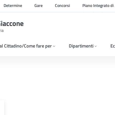
Determine
Gare
Concorsi
Piano Integrato di 
Organizzazione
Giaccone
ria
 al Cittadino/Come fare per
Dipartimenti
Ec