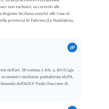
aci non esclusivi, occorrenti alle
a Regione Siciliana nonché alle Case di
 della provincia di Palermo (La Maddalena,
si dell’art. 50 comma 1, lett. a, del D.Lgs.
ri economici mediante piattaforma MePA,
 a biossido dell’AOUP Paolo Giaccone di