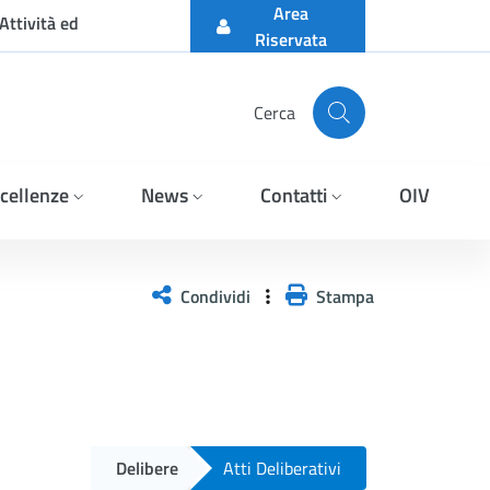
Area
Attività ed
Riservata
Cerca
cellenze
News
Contatti
OIV
Condividi
Stampa
Delibere
Atti Deliberativi