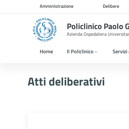
Skip to Main Content
Amministrazione
Delibere
trasparente
Policlinico Paolo 
Azienda Ospedaliera Universita
Home
Il Policlinico
Servizi
Atti Deliberativi
Atti deliberativi