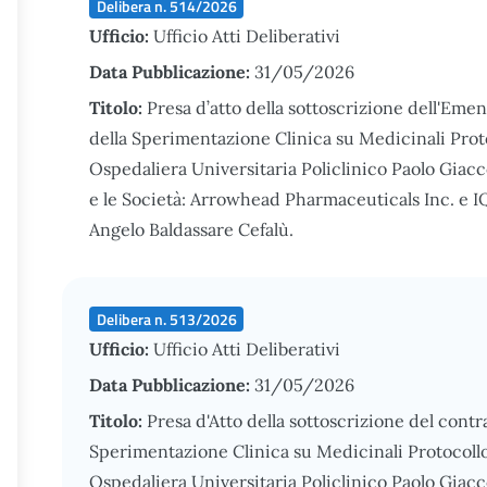
Delibera n. 514/2026
Ufficio:
Ufficio Atti Deliberativi
Data Pubblicazione:
31/05/2026
Titolo:
Presa d’atto della sottoscrizione dell'Em
della Sperimentazione Clinica su Medicinali Pr
Ospedaliera Universitaria Policlinico Paolo Giac
e le Società: Arrowhead Pharmaceuticals Inc. e IQ
Angelo Baldassare Cefalù.
Delibera n. 513/2026
Ufficio:
Ufficio Atti Deliberativi
Data Pubblicazione:
31/05/2026
Titolo:
Presa d'Atto della sottoscrizione del cont
Sperimentazione Clinica su Medicinali Protocoll
Ospedaliera Universitaria Policlinico Paolo Giacc