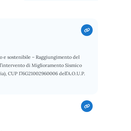
o e sostenibile – Raggiungimento del
ll’intervento di Miglioramento Sismico
tria), CUP I76G21002960006 dell’A.O.U.P.