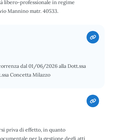
tà libero-professionale in regime
lvio Mannino matr. 40533.
correnza dal 01/06/2026 alla Dott.ssa
t.ssa Concetta Milazzo
i priva di effetto, in quanto
ocumentale per la gestione degli atti