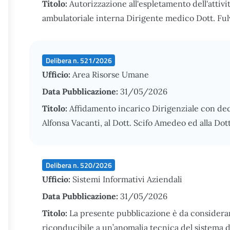
Titolo:
Autorizzazione all'espletamento dell'attivi
ambulatoriale interna Dirigente medico Dott. Fu
Delibera n. 521/2026
Ufficio:
Area Risorse Umane
Data Pubblicazione:
31/05/2026
Titolo:
Affidamento incarico Dirigenziale con de
Alfonsa Vacanti, al Dott. Scifo Amedeo ed alla Dot
Delibera n. 520/2026
Ufficio:
Sistemi Informativi Aziendali
Data Pubblicazione:
31/05/2026
Titolo:
La presente pubblicazione è da considerars
riconducibile a un’anomalia tecnica del sistema d