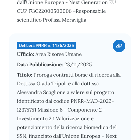
dall’Unione Europea - Next Generation EU
CUP I73C22000500006 –Responsabile
scientifico Prof.ssa Meraviglia
Delibera PNRR n. 1136/2025
Ufficio:
Area Risorse Umane
Data Pubblicazione:
23/11/2025
Titolo:
Proroga contratti borse di ricerca alla
Dott.ssa Giada Tripoli e alla dott.ssa
Alessandra Scaglione a valere sul progetto
identificato dal codice PNRR-MAD-2022-
12375751 Missione 6 - Componente 2 -
Investimento 2.1 Valorizzazione e
potenziamento della ricerca biomedica del
SSN, finanziato dall’Unione Europea – Next