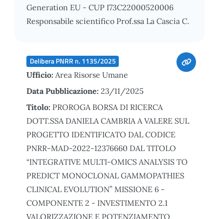
Generation EU - CUP I73C22000520006
Responsabile scientifico Prof.ssa La Cascia C.
Delibera PNRR n. 1135/2025
Ufficio:
Area Risorse Umane
Data Pubblicazione:
23/11/2025
Titolo:
PROROGA BORSA DI RICERCA
DOTT.SSA DANIELA CAMBRIA A VALERE SUL
PROGETTO IDENTIFICATO DAL CODICE
PNRR-MAD-2022-12376660 DAL TITOLO
“INTEGRATIVE MULTI-OMICS ANALYSIS TO
PREDICT MONOCLONAL GAMMOPATHIES
CLINICAL EVOLUTION” MISSIONE 6 -
COMPONENTE 2 - INVESTIMENTO 2.1
VALORIZZAZIONE E POTENZIAMENTO