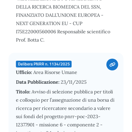
DELLA RICERCA BIOMEDICA DEL SSN,
FINANZIATO DALL’UNIONE EUROPEA -
NEXT GENERATION EU - CUP
I75E22000560006 Responsabile scientifico
Prof. Botta C.
Delibera PNRR n. 1134/2025
Ufficio:
Area Risorse Umane
Data Pubblicazione:
23/11/2025
Titolo:
Avviso di selezione pubblica per titoli
e colloquio per l’assegnazione di una borsa di
ricerca per ricercatore secondario a valere
sui fondi del progetto pnrr-poc-2023-
12377901 - missione 6 - componente 2 -