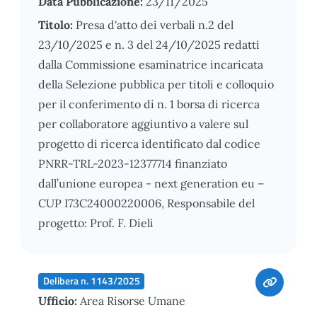
Data Pubblicazione:
23/11/2025
Titolo:
Presa d'atto dei verbali n.2 del
23/10/2025 e n. 3 del 24/10/2025 redatti
dalla Commissione esaminatrice incaricata
della Selezione pubblica per titoli e colloquio
per il conferimento di n. 1 borsa di ricerca
per collaboratore aggiuntivo a valere sul
progetto di ricerca identificato dal codice
PNRR-TRL-2023-12377714 finanziato
dall’unione europea - next generation eu –
CUP I73C24000220006, Responsabile del
progetto: Prof. F. Dieli
Delibera n. 1143/2025
Ufficio:
Area Risorse Umane