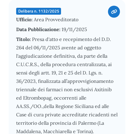
Delibera n. 1132/2025
Ufficio:
Area Provveditorato
Data Pubblicazione:
19/11/2025
Titolo:
Presa d'atto e recepimento del D.D.
264 del 06/11/2025 avente ad oggetto
l'aggiudicazione definitiva, da parte della
C.U.C.R.S., della procedura centralizzata, ai
sensi degli artt. 19, 21 e 25 del D. Lgs. n.
36/2023, finalizzata all’approvvigionamento
triennale dei farmaci non esclusivi Axitinib
ed Eltrombopag, occorrenti alle
AA.SS./OO.,della Regione Siciliana ed alle
Case di cura private accreditate ricadenti nel
territorio della provincia di Palermo (La
Maddalena, Macchiarella e Torina).