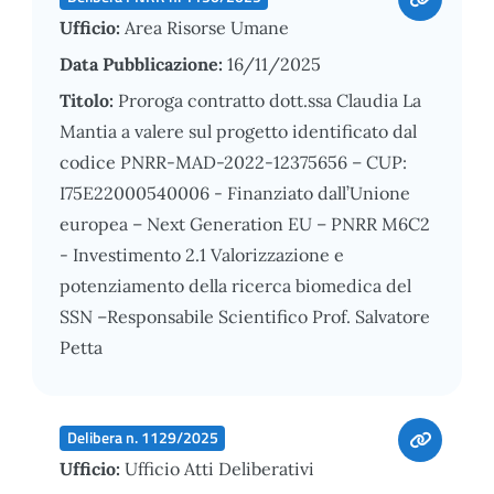
Ufficio:
Area Risorse Umane
Data Pubblicazione:
16/11/2025
Titolo:
Proroga contratto dott.ssa Claudia La
Mantia a valere sul progetto identificato dal
codice PNRR-MAD-2022-12375656 – CUP:
I75E22000540006 - Finanziato dall’Unione
europea – Next Generation EU – PNRR M6C2
- Investimento 2.1 Valorizzazione e
potenziamento della ricerca biomedica del
SSN –Responsabile Scientifico Prof. Salvatore
Petta
Delibera n. 1129/2025
Ufficio:
Ufficio Atti Deliberativi