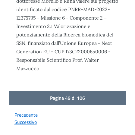
dottoresse Morello e Riina valere sul progetto
identificato dal codice PNRR-MAD-2022-
12375795 - Missione 6 - Componente 2 –
Investimento 2.1 Valorizzazione e
potenziamento della Ricerca biomedica del
SSN, finanziato dall’Unione Europea - Next
Generation EU - CUP I73C22000650006 -
Responsabile Scientifico Prof. Walter
Mazzucco
Pagina 49 di 106
Precedente
Successivo