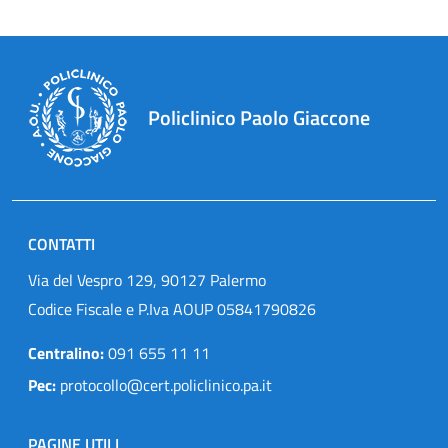
Policlinico Paolo Giaccone
CONTATTI
Via del Vespro 129, 90127 Palermo
Codice Fiscale e P.Iva AOUP 05841790826
Centralino:
091 655 11 11
Pec:
protocollo@cert.policlinico.pa.it
PAGINE UTILI