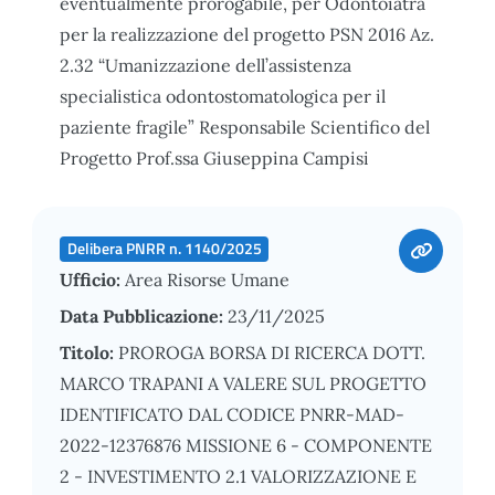
eventualmente prorogabile, per Odontoiatra
per la realizzazione del progetto PSN 2016 Az.
2.32 “Umanizzazione dell’assistenza
specialistica odontostomatologica per il
paziente fragile” Responsabile Scientifico del
Progetto Prof.ssa Giuseppina Campisi
Delibera PNRR n. 1140/2025
Ufficio:
Area Risorse Umane
Data Pubblicazione:
23/11/2025
Titolo:
PROROGA BORSA DI RICERCA DOTT.
MARCO TRAPANI A VALERE SUL PROGETTO
IDENTIFICATO DAL CODICE PNRR-MAD-
2022-12376876 MISSIONE 6 - COMPONENTE
2 - INVESTIMENTO 2.1 VALORIZZAZIONE E