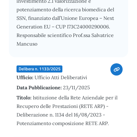
investimento 2.1 valorizzazione e
potenziamento della ricerca biomedica del
SSN, finanziato dall’Unione Europea – Next
Generation EU – CUP I73C24000290006.
Responsabile scientifico Prof.ssa Salvatrice
Mancuso
Delibera n. 1133/2025
Ufficio:
Ufficio Atti Deliberativi
Data Pubblicazione:
23/11/2025
Titolo:
Istituzione della Rete Aziendale per il
Recupero delle Prestazioni (RETE ARP) -
Deliberazione n. 1134 del 16/08/2023 -
Potenziamento composizione RETE ARP.