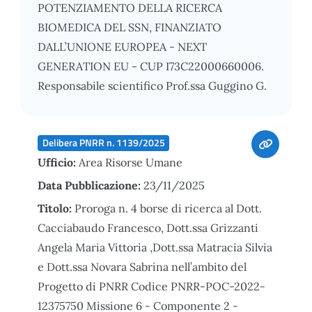
POTENZIAMENTO DELLA RICERCA
BIOMEDICA DEL SSN, FINANZIATO
DALL’UNIONE EUROPEA - NEXT
GENERATION EU - CUP I73C22000660006.
Responsabile scientifico Prof.ssa Guggino G.
Delibera PNRR n. 1139/2025
Ufficio:
Area Risorse Umane
Data Pubblicazione:
23/11/2025
Titolo:
Proroga n. 4 borse di ricerca al Dott.
Cacciabaudo Francesco, Dott.ssa Grizzanti
Angela Maria Vittoria ,Dott.ssa Matracia Silvia
e Dott.ssa Novara Sabrina nell’ambito del
Progetto di PNRR Codice PNRR-POC-2022-
12375750 Missione 6 - Componente 2 -