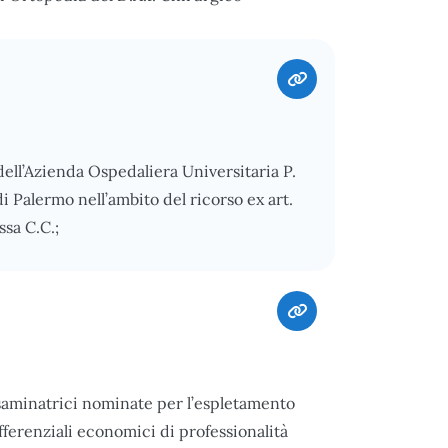
 dell’Azienda Ospedaliera Universitaria P.
i Palermo nell’ambito del ricorso ex art.
ssa C.C.;
esaminatrici nominate per l’espletamento
ifferenziali economici di professionalità