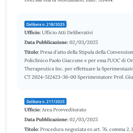
Delibera n. 218/2025
Ufficio:
Ufficio Atti Deliberativi
Data Pubblicazione:
02/03/2025
Titolo:
Presa d'atto della Stipula della Convenzio
Policlinico Paolo Giaccone e per essa l'UOC di On
Therapeutics Inc. per effettuare la Sperimentazi
CT 2024-512423-36-00 Sperimentatore Prof. Giu
Delibera n. 217/2025
Ufficio:
Area Provveditorato
Data Pubblicazione:
02/03/2025
Titolo:
Procedura negoziata ex art. 76, comma 2, l