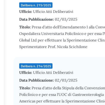
Delibera n. 215/2025
Ufficio:
Ufficio Atti Deliberativi
Data Pubblicazione:
02/03/2025
Titolo:
Presa d'atto dell'Emendamento 1 alla Conve
Ospedaliera Universitaria Policlinico e per essa
Global Ltd per effettuare la Sperimentazione Cli
Sperimentatore Prof. Nicola Scichilone
Delibera n. 214/2025
Ufficio:
Ufficio Atti Deliberativi
Data Pubblicazione:
02/03/2025
Titolo:
Presa d'atto della Stipula della Convenzio
Policlinico e per essa l'UOC di Gastroenterologi
Americas per effettuare la Sperimentazione Clin