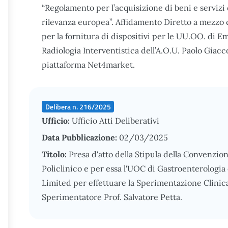
“Regolamento per l’acquisizione di beni e servizi 
rilevanza europea”. Affidamento Diretto a mezzo c
per la fornitura di dispositivi per le UU.OO. di 
Radiologia Interventistica dell’A.O.U. Paolo Giac
piattaforma Net4market.
Delibera n. 216/2025
Ufficio:
Ufficio Atti Deliberativi
Data Pubblicazione:
02/03/2025
Titolo:
Presa d'atto della Stipula della Convenzio
Policlinico e per essa l'UOC di Gastroenterologia 
Limited per effettuare la Sperimentazione Clinic
Sperimentatore Prof. Salvatore Petta.