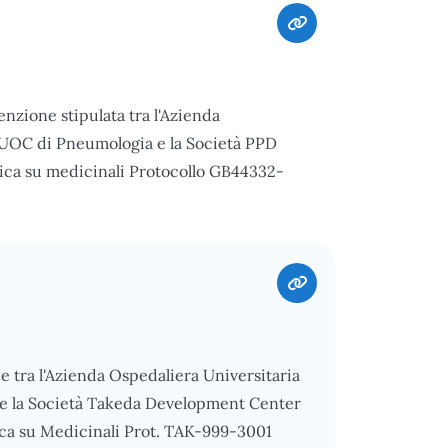
nzione stipulata tra l'Azienda
 l'UOC di Pneumologia e la Società PPD
nica su medicinali Protocollo GB44332-
ne tra l'Azienda Ospedaliera Universitaria
a e la Società Takeda Development Center
ica su Medicinali Prot. TAK-999-3001