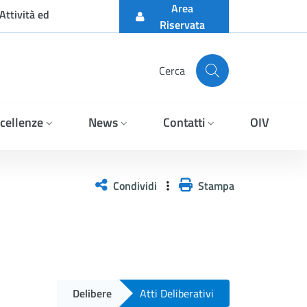
Area
Attività ed
Riservata
Cerca
cellenze
News
Contatti
OIV
Condividi
Stampa
Delibere
Atti Deliberativi