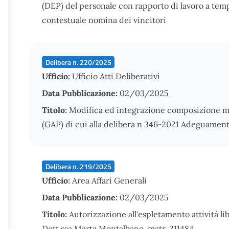
(DEP) del personale con rapporto di lavoro a tem
contestuale nomina dei vincitori
Delibera n. 220/2025
Ufficio:
Ufficio Atti Deliberativi
Data Pubblicazione:
02/03/2025
Titolo:
Modifica ed integrazione composizione m
(GAP) di cui alla delibera n 346-2021 Adeguamen
Delibera n. 219/2025
Ufficio:
Area Affari Generali
Data Pubblicazione:
02/03/2025
Titolo:
Autorizzazione all'espletamento attività li
Dott.ssa Marta Montalbano, matr. 311484.