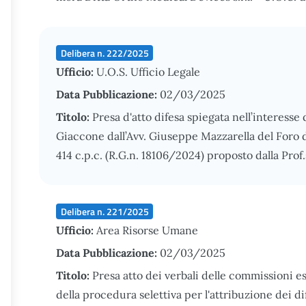
Delibera n. 222/2025
Ufficio:
U.O.S. Ufficio Legale
Data Pubblicazione:
02/03/2025
Titolo:
Presa d'atto difesa spiegata nell’interesse
Giaccone dall’Avv. Giuseppe Mazzarella del Foro d
414 c.p.c. (R.G.n. 18106/2024) proposto dalla Prof.
Delibera n. 221/2025
Ufficio:
Area Risorse Umane
Data Pubblicazione:
02/03/2025
Titolo:
Presa atto dei verbali delle commissioni 
della procedura selettiva per l'attribuzione dei d