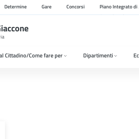
Determine
Gare
Concorsi
Piano Integrato di 
Organizzazione
Giaccone
ria
 al Cittadino/Come fare per
Dipartimenti
Ec