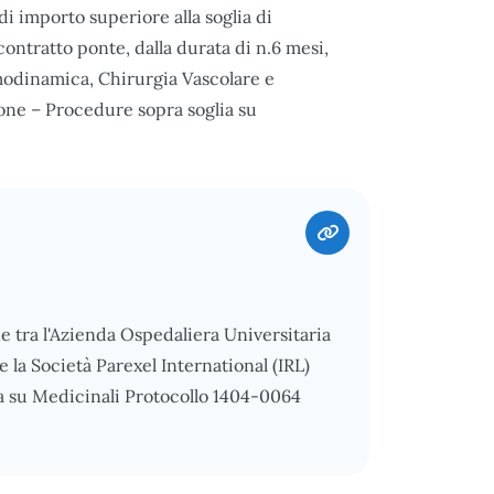
di importo superiore alla soglia di
ontratto ponte, dalla durata di n.6 mesi,
Emodinamica, Chirurgia Vascolare e
cone – Procedure sopra soglia su
ne tra l'Azienda Ospedaliera Universitaria
e la Società Parexel International (IRL)
a su Medicinali Protocollo 1404-0064