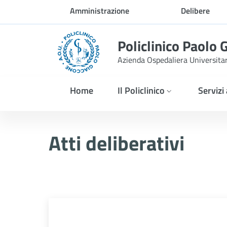
Skip to Main Content
Amministrazione
Delibere
trasparente
Policlinico Paolo 
Azienda Ospedaliera Universita
Home
Il Policlinico
Servizi
Atti Deliberativi
Atti deliberativi