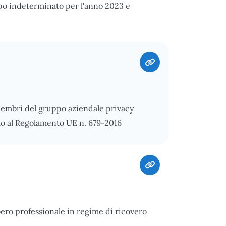
po indeterminato per l'anno 2023 e
embri del gruppo aziendale privacy
to al Regolamento UE n. 679-2016
bero professionale in regime di ricovero