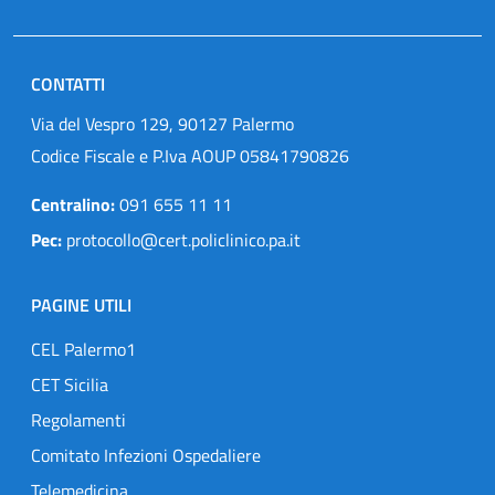
CONTATTI
Via del Vespro 129, 90127 Palermo
Codice Fiscale e P.Iva AOUP 05841790826
Centralino:
091 655 11 11
Pec:
protocollo@cert.policlinico.pa.it
PAGINE UTILI
CEL Palermo1
CET Sicilia
Regolamenti
Comitato Infezioni Ospedaliere
Telemedicina