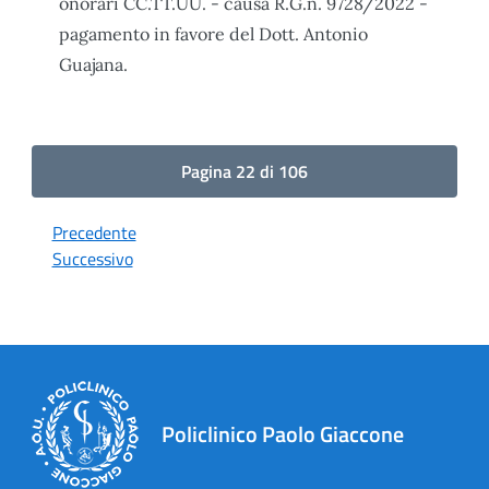
onorari CC.TT.UU. - causa R.G.n. 9728/2022 -
pagamento in favore del Dott. Antonio
Guajana.
Pagina 22 di 106
Precedente
Successivo
Policlinico Paolo Giaccone