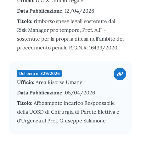
Ufficio:
U.O.S. Ufficio Legale
Data Pubblicazione:
12/04/2026
Titolo:
rimborso spese legali sostenute dal
Risk Manager pro tempore, Prof. A.F. -
sostenute per la propria difesa nell'ambito del
procedimento penale R.G.N.R. 16439/2020
Delibera n. 329/2026
Ufficio:
Area Risorse Umane
Data Pubblicazione:
05/04/2026
Titolo:
Affidamento incarico Responsabile
della UOSD di Chirurgia di Parete Elettiva e
d'Urgenza al Prof. Giuseppe Salamone