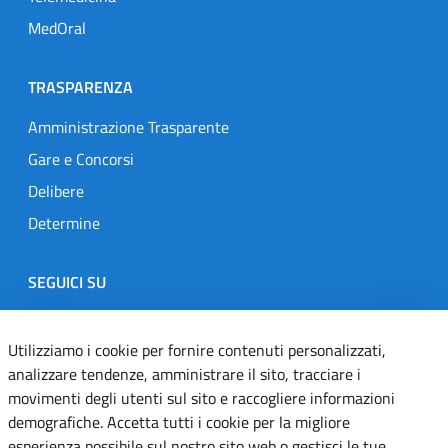
MedOral
TRASPARENZA
Amministrazione Trasparente
Gare e Concorsi
Delibere
Determine
SEGUICI SU
Designers Italia
Twitter
Instagram
Youtube
Linkedin
Utilizziamo i cookie per fornire contenuti personalizzati,
analizzare tendenze, amministrare il sito, tracciare i
movimenti degli utenti sul sito e raccogliere informazioni
Dichiarazione di accessibilità
demografiche. Accetta tutti i cookie per la migliore
esperienza possibile sul nostro sito web o gestisci le tue