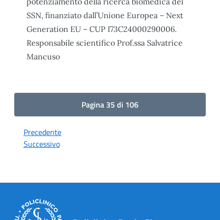
potenziamento della ricerca biomedica del
SSN, finanziato dall’Unione Europea – Next
Generation EU – CUP I73C24000290006.
Responsabile scientifico Prof.ssa Salvatrice
Mancuso
Pagina 35 di 106
Precedente
Successivo