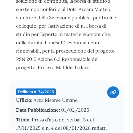
soluzione di continuità, la borsa di studio a
suo tempo conferita al Dott. Arcara Matteo,
vincitore della Selezione pubblica, per titoli e
colloquio, per l’attivazione di n. 1 borsa di
studio per Esperto in materie economiche,
della durata di mesi 12, eventualmente
rinnovabili, per la prosecuzione del progetto
PSN 2015 Azione 6.2 Responsabile del
progetto: Prof.ssa Matilde Todaro
Delibera n. 74/2026
Ufficio:
Area Risorse Umane
Data Pubblicazione:
01/02/2026
Titolo:
Presa d'atto dei verbali 3 del
17/11/2025 e n. 4 del 08/01/2026 redatti