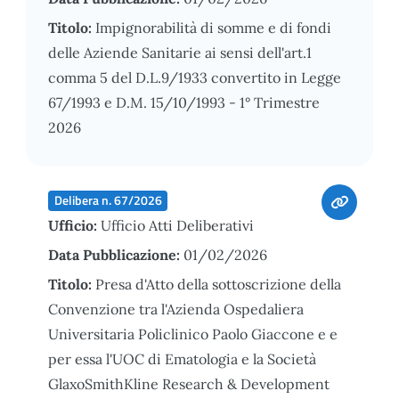
Titolo:
Impignorabilità di somme e di fondi
delle Aziende Sanitarie ai sensi dell'art.1
comma 5 del D.L.9/1933 convertito in Legge
67/1993 e D.M. 15/10/1993 - 1° Trimestre
2026
Delibera n. 67/2026
Ufficio:
Ufficio Atti Deliberativi
Data Pubblicazione:
01/02/2026
Titolo:
Presa d'Atto della sottoscrizione della
Convenzione tra l'Azienda Ospedaliera
Universitaria Policlinico Paolo Giaccone e e
per essa l'UOC di Ematologia e la Società
GlaxoSmithKline Research & Development