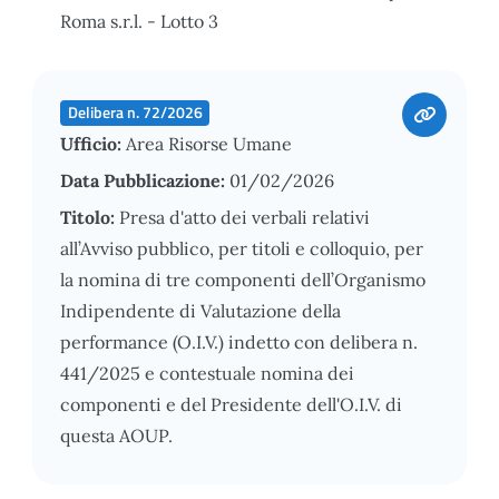
Roma s.r.l. - Lotto 3
Delibera n. 72/2026
Ufficio:
Area Risorse Umane
Data Pubblicazione:
01/02/2026
Titolo:
Presa d'atto dei verbali relativi
all’Avviso pubblico, per titoli e colloquio, per
la nomina di tre componenti dell’Organismo
Indipendente di Valutazione della
performance (O.I.V.) indetto con delibera n.
441/2025 e contestuale nomina dei
componenti e del Presidente dell'O.I.V. di
questa AOUP.