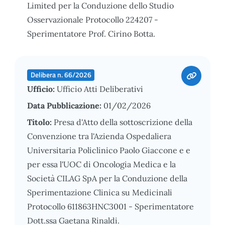
Limited per la Conduzione dello Studio
Osservazionale Protocollo 224207 -
Sperimentatore Prof. Cirino Botta.
Delibera n. 66/2026
Ufficio:
Ufficio Atti Deliberativi
Data Pubblicazione:
01/02/2026
Titolo:
Presa d'Atto della sottoscrizione della
Convenzione tra l'Azienda Ospedaliera
Universitaria Policlinico Paolo Giaccone e e
per essa l'UOC di Oncologia Medica e la
Società CILAG SpA per la Conduzione della
Sperimentazione Clinica su Medicinali
Protocollo 611863HNC3001 - Sperimentatore
Dott.ssa Gaetana Rinaldi.