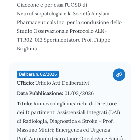
Giaccone e per essa l'UOSD di
Neurofisiopatologia e la Società Alnylam
Pharmaceuticals Inc. per la conduzione dello
Studio Osservazionale Protocollo ALN-
TTR02-013 Sperimentatore Prof. Filippo
Brighina.
Delibera n. 62/2026
Ufficio:
Ufficio Atti Deliberativi
Data Pubblicazione:
01/02/2026
Titolo:
Rinnovo degli incarichi di Direttore
dei Dipartimenti Assistenziali Integrati (DAI)
di Radiologia, Diagnostica e Stroke – Prof.
Massimo Midiri; Emergenza ed Urgenza –
Prof. Antonino Giarratano; Oncologia e Sanità