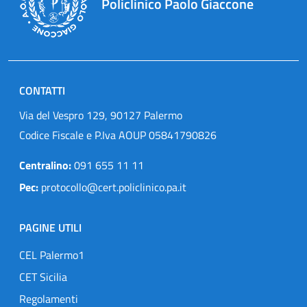
Policlinico Paolo Giaccone
CONTATTI
Via del Vespro 129, 90127 Palermo
Codice Fiscale e P.Iva AOUP 05841790826
Centralino:
091 655 11 11
Pec:
protocollo@cert.policlinico.pa.it
PAGINE UTILI
CEL Palermo1
CET Sicilia
Regolamenti