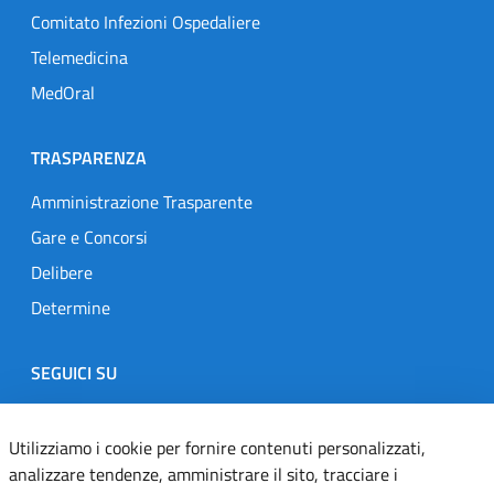
Comitato Infezioni Ospedaliere
Telemedicina
MedOral
TRASPARENZA
Amministrazione Trasparente
Gare e Concorsi
Delibere
Determine
SEGUICI SU
Designers Italia
Twitter
Instagram
Youtube
Linkedin
Utilizziamo i cookie per fornire contenuti personalizzati,
analizzare tendenze, amministrare il sito, tracciare i