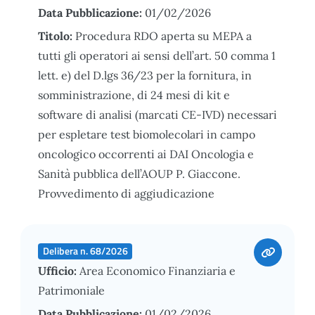
Data Pubblicazione:
01/02/2026
Titolo:
Procedura RDO aperta su MEPA a
tutti gli operatori ai sensi dell’art. 50 comma 1
lett. e) del D.lgs 36/23 per la fornitura, in
somministrazione, di 24 mesi di kit e
software di analisi (marcati CE-IVD) necessari
per espletare test biomolecolari in campo
oncologico occorrenti ai DAI Oncologia e
Sanità pubblica dell’AOUP P. Giaccone.
Provvedimento di aggiudicazione
Delibera n. 68/2026
Ufficio:
Area Economico Finanziaria e
Patrimoniale
Data Pubblicazione:
01/02/2026