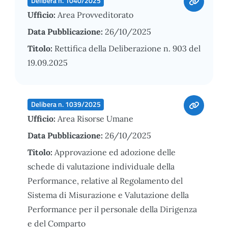
Delibera n. 1040/2025
Ufficio:
Area Provveditorato
Data Pubblicazione:
26/10/2025
Titolo:
Rettifica della Deliberazione n. 903 del
19.09.2025
Delibera n. 1039/2025
Ufficio:
Area Risorse Umane
Data Pubblicazione:
26/10/2025
Titolo:
Approvazione ed adozione delle
schede di valutazione individuale della
Performance, relative al Regolamento del
Sistema di Misurazione e Valutazione della
Performance per il personale della Dirigenza
e del Comparto