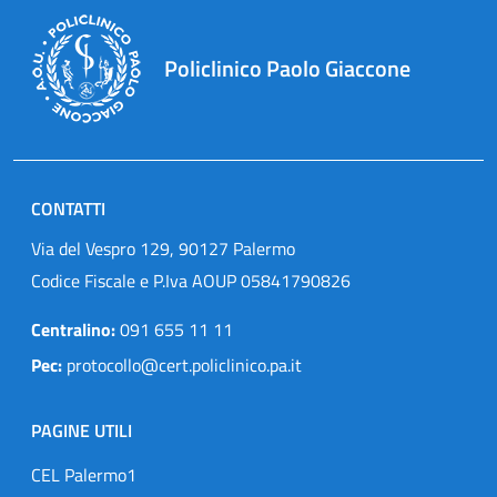
Policlinico Paolo Giaccone
CONTATTI
Via del Vespro 129, 90127 Palermo
Codice Fiscale e P.Iva AOUP 05841790826
Centralino:
091 655 11 11
Pec:
protocollo@cert.policlinico.pa.it
PAGINE UTILI
CEL Palermo1