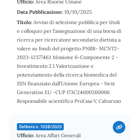
Ufficio:
Area Risorse Umane
Data Pubblicazione:
19/10/2025
Titolo:
Avviso di selezione pubblica per titoli
e colloquio per l'assegnazione di una borsa di
ricerca per ricercatore secondario dietista a
valere su fondi del progetto PNRR- MCNT2-
2023-12377463 Missione 6-Componente 2 -
Investimento 2.1 Valorizzazione e
potenziamento della ricerca biomedica del
SSN finanziato dall'Unione Europea - Next
Generation EU -CUP I73C24000260006
Responsabile scientifico Prof.ssa V. Calvaruso
Delibera n. 1028/2025
Ufficio:
Area Affari Generali