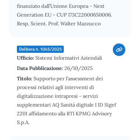
finanziato dall’Unione Europea - Next
Generation EU - CUP I73C22000650006.
Resp. Scient. Prof. Walter Mazzucco
Delibera n. 1045/2025
Ufficio:
Sistemi Informativi Aziendali
Data Pubblicazione:
26/10/2025
Titolo:
Supporto per l'assessment dei
processi relativi agli interventi di
digitalizzazione intrapresi - servizi
supplementari AQ Sanità digitale I ID Sigef
2201 affidamento alla RTI KPMG Advisory
S.p.A.