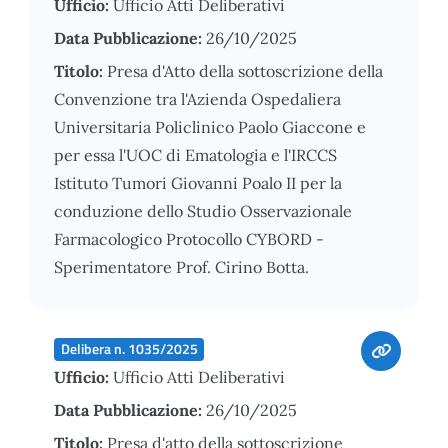
Ufficio:
Ufficio Atti Deliberativi
Data Pubblicazione:
26/10/2025
Titolo:
Presa d'Atto della sottoscrizione della
Convenzione tra l'Azienda Ospedaliera
Universitaria Policlinico Paolo Giaccone e
per essa l'UOC di Ematologia e l'IRCCS
Istituto Tumori Giovanni Poalo II per la
conduzione dello Studio Osservazionale
Farmacologico Protocollo CYBORD -
Sperimentatore Prof. Cirino Botta.
Delibera n. 1035/2025
Ufficio:
Ufficio Atti Deliberativi
Data Pubblicazione:
26/10/2025
Titolo:
Presa d'atto della sottoscrizione