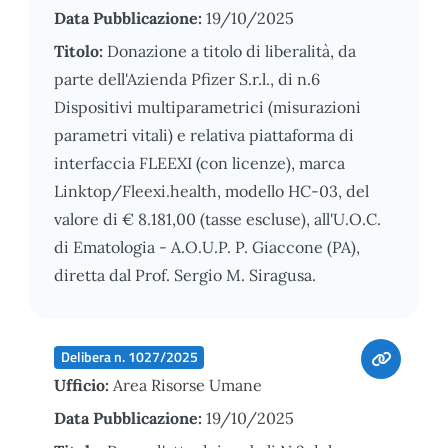
Data Pubblicazione:
19/10/2025
Titolo:
Donazione a titolo di liberalità, da
parte dell'Azienda Pfizer S.r.l., di n.6
Dispositivi multiparametrici (misurazioni
parametri vitali) e relativa piattaforma di
interfaccia FLEEXI (con licenze), marca
Linktop/Fleexi.health, modello HC-03, del
valore di € 8.181,00 (tasse escluse), all'U.O.C.
di Ematologia - A.O.U.P. P. Giaccone (PA),
diretta dal Prof. Sergio M. Siragusa.
Delibera n. 1027/2025
Ufficio:
Area Risorse Umane
Data Pubblicazione:
19/10/2025