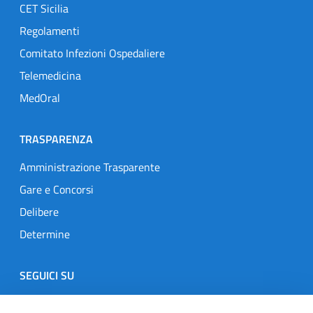
CET Sicilia
Regolamenti
Comitato Infezioni Ospedaliere
Telemedicina
MedOral
TRASPARENZA
Amministrazione Trasparente
Gare e Concorsi
Delibere
Determine
SEGUICI SU
Designers Italia
Twitter
Instagram
Youtube
Linkedin