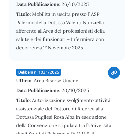
Data Pubblicazione:
26/10/2025
Titolo:
Mobilità in uscita presso l’ ASP
Palermo della Dott.ssa Valenti Nunziella
afferente all’Area dei professionisti della
salute e dei funzionari – Infermiera con
decorrenza 1° Novembre 2025
Delibera n. 1031/2025
Ufficio:
Area Risorse Umane
Data Pubblicazione:
20/10/2025
Titolo:
Autorizzazione svolgimento attività
assistenziale del Dottore di Ricerca alla
Dott.ssa Pugliesi Rosa Alba in esecuzione
della Convenzione stipulata tra l’Università
degli Studi di Palermo e l’A.O.U.P. il