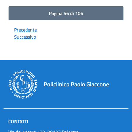
Pagina 56 di 106
Precedente
Successivo
Policlinico Paolo Giaccone
CONTATTI
Via del Vespro 129, 90127 Palermo