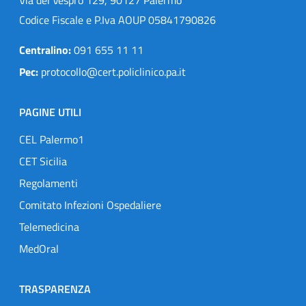
Codice Fiscale e P.Iva AOUP 05841790826
Centralino:
091 655 11 11
Pec:
protocollo@cert.policlinico.pa.it
PAGINE UTILI
CEL Palermo1
CET Sicilia
Regolamenti
Comitato Infezioni Ospedaliere
Telemedicina
MedOral
TRASPARENZA