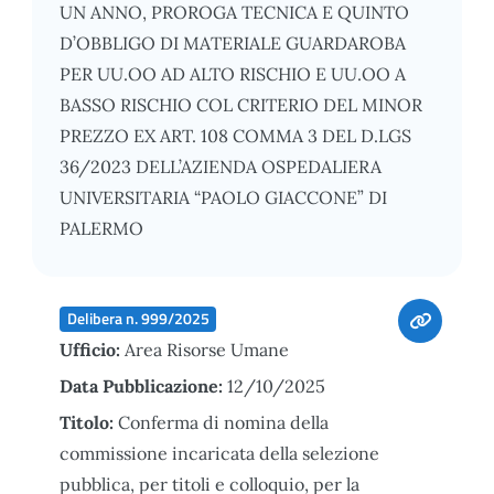
UN ANNO, PROROGA TECNICA E QUINTO
D’OBBLIGO DI MATERIALE GUARDAROBA
PER UU.OO AD ALTO RISCHIO E UU.OO A
BASSO RISCHIO COL CRITERIO DEL MINOR
PREZZO EX ART. 108 COMMA 3 DEL D.LGS
36/2023 DELL’AZIENDA OSPEDALIERA
UNIVERSITARIA “PAOLO GIACCONE” DI
PALERMO
Delibera n. 999/2025
Ufficio:
Area Risorse Umane
Data Pubblicazione:
12/10/2025
Titolo:
Conferma di nomina della
commissione incaricata della selezione
pubblica, per titoli e colloquio, per la