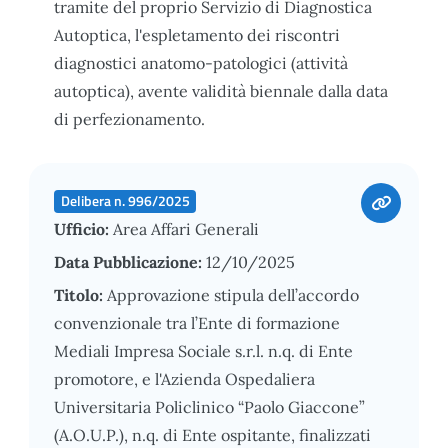
tramite del proprio Servizio di Diagnostica
Autoptica, l'espletamento dei riscontri
diagnostici anatomo-patologici (attività
autoptica), avente validità biennale dalla data
di perfezionamento.
Delibera n. 996/2025
Ufficio:
Area Affari Generali
Data Pubblicazione:
12/10/2025
Titolo:
Approvazione stipula dell’accordo
convenzionale tra l’Ente di formazione
Mediali Impresa Sociale s.r.l. n.q. di Ente
promotore, e l'Azienda Ospedaliera
Universitaria Policlinico “Paolo Giaccone”
(A.O.U.P.), n.q. di Ente ospitante, finalizzati