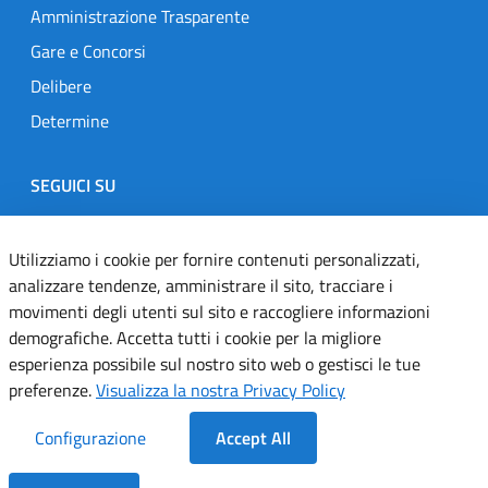
Amministrazione Trasparente
Gare e Concorsi
Delibere
Determine
SEGUICI SU
Designers Italia
Twitter
Instagram
Youtube
Linkedin
Utilizziamo i cookie per fornire contenuti personalizzati,
analizzare tendenze, amministrare il sito, tracciare i
movimenti degli utenti sul sito e raccogliere informazioni
Dichiarazione di accessibilità
demografiche. Accetta tutti i cookie per la migliore
esperienza possibile sul nostro sito web o gestisci le tue
Informativa cookie
preferenze.
Visualizza la nostra Privacy Policy
Informativa privacy
Configurazione
Accept All
Note legali